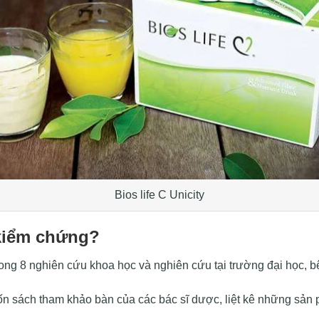
Bios life C Unicity
 kiểm chứng?
g 8 nghiên cứu khoa học và nghiên cứu tại trường đại học, bệ
sách tham khảo bàn của các bác sĩ dược, liệt kê những sản ph