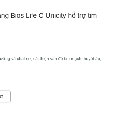
 Bios Life C Unicity hỗ trợ tim
ỡng và chất sơ, cải thiện vần đề tim mạch, huyết áp,
RT