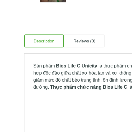
Description
Reviews (0)
Sản phẩm
Bios Life C Unicity
là thực phẩm ch
hợp độc đáo giữa chất xơ hòa tan và xơ không
giảm mức độ chất béo trung tính, ổn định lượn
đường.
Thực phẩm chức năng Bios Life C
là