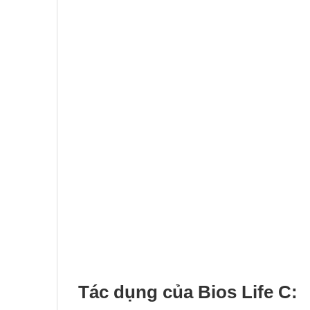
Tác dụng của
Bios Life C: