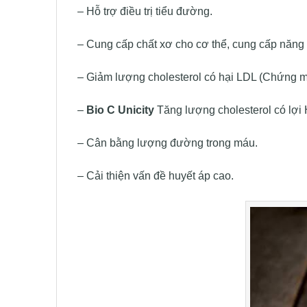
– Hỗ trợ điều trị tiểu đường.
– Cung cấp chất xơ cho cơ thể, cung cấp năng
– Giảm lượng cholesterol có hại LDL (Chứng m
–
Bio C Unicity
Tăng lượng cholesterol có lợi
– Cân bằng lượng đường trong máu.
– Cải thiện vấn đề huyết áp cao.