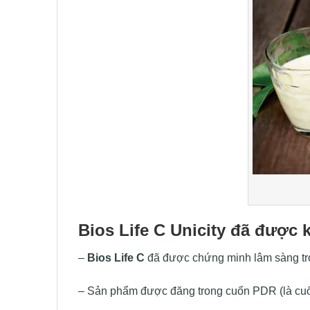
Bios Life C Unicity đã được
–
Bios Life C
đã được chứng minh lâm sàng tron
– Sản phẩm được đăng trong cuốn PDR (là cuốn 