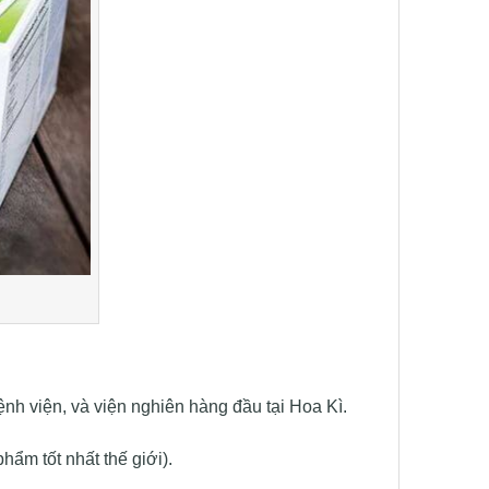
nh viện, và viện nghiên hàng đầu tại Hoa Kì.
ẩm tốt nhất thế giới).