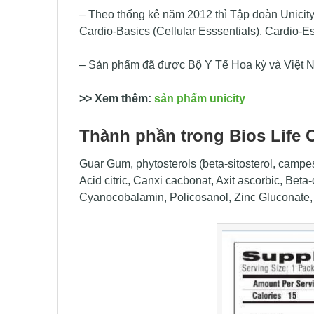
– Theo thống kê năm 2012 thì Tập đoàn Unicity 
Cardio-Basics (Cellular Esssentials), Cardio-
– Sản phẩm đã được Bộ Y Tế Hoa kỳ và Việt Nam
>> Xem thêm:
sản phẩm unicity
Thành phần trong
Bios Life 
Guar Gum, phytosterols (beta-sitosterol, campe
Acid citric, Canxi cacbonat, Axit ascorbic, Bet
Cyanocobalamin, Policosanol, Zinc Gluconate, 