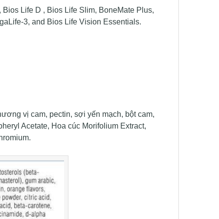
Bios Life D , Bios Life Slim, BoneMate Plus,
Life-3, and Bios Life Vision Essentials.
.
 hương vị cam, pectin, sợi yến mạch, bột cam,
pheryl Acetate, Hoa cúc Morifolium Extract,
Chromium.