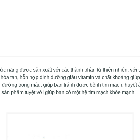
ức năng được sản xuất với các thành phần từ thiên nhiên, với 
 hòa tan, hỗn hợp dinh dưỡng giàu vitamin và chất khoáng giú
g đường trong máu, giúp bạn tránh được bệnh tim mạch, huyết á
 sản phẩm tuyệt vời giúp bạn có một hệ tim mạch khỏe mạnh.