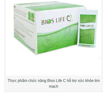
Thực phẩm chức năng Bios Life C hỗ trợ sức khỏe tim
mạch