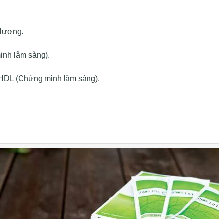
 lượng.
inh lâm sàng).
 HDL (Chứng minh lâm sàng).