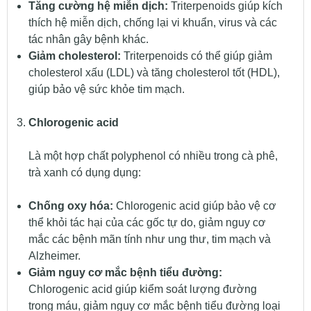
Tăng cường hệ miễn dịch:
Triterpenoids giúp kích
thích hệ miễn dịch, chống lại vi khuẩn, virus và các
tác nhân gây bệnh khác.
Giảm cholesterol:
Triterpenoids có thể giúp giảm
cholesterol xấu (LDL) và tăng cholesterol tốt (HDL),
giúp bảo vệ sức khỏe tim mạch.
Chlorogenic acid
Là một hợp chất polyphenol có nhiều trong cà phê,
trà xanh có dụng dụng:
Chống oxy hóa:
Chlorogenic acid giúp bảo vệ cơ
thể khỏi tác hại của các gốc tự do, giảm nguy cơ
mắc các bệnh mãn tính như ung thư, tim mạch và
Alzheimer.
Giảm nguy cơ mắc bệnh tiểu đường:
Chlorogenic acid giúp kiểm soát lượng đường
trong máu, giảm nguy cơ mắc bệnh tiểu đường loại