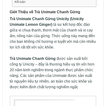
Kết luận:
Giới Thiệu về Trà Unimate Chanh Gừng
Trà Unimate Chanh Gừng Unicity (Unicity
Unimate Lemon Ginger)
là sự kết hợp độc đáo
giữa vị chua thanh, thơm mát của chanh và vị cay
ấm, nồng nàn của gừng. Thức uống này mang đến
cho bạn không chỉ hương vị tuyệt vời mà còn nhiều
lợi ích rất tốt với sức khỏe.
Trà Unimate Chanh Gừng
được sản xuất bởi
công ty Unicity – đây là thương hiệu uy tín với hơn
20 năm kinh nghiệm trong ngành thực phẩm chức
năng. Các sản phẩm của Unimate được sản xuất
từ nguyên liệu tự nhiên, an toàn cho sức khỏe và
được kiểm định chất lượng nghiêm ngặt.