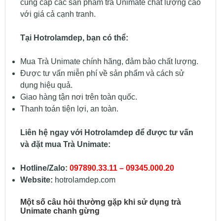
cung cấp các sản phẩm trà Unimate chất lượng cao
với giá cả cạnh tranh.
Tại Hotrolamdep, bạn có thể:
Mua Trà Unimate chính hãng, đảm bảo chất lượng.
Được tư vấn miễn phí về sản phẩm và cách sử
dụng hiệu quả.
Giao hàng tận nơi trên toàn quốc.
Thanh toán tiện lợi, an toàn.
Liên hệ ngay với Hotrolamdep để được tư vấn
và đặt mua Trà Unimate:
Hotline/Zalo:
097890.33.11 – 09345.000.20
Website:
hotrolamdep.com
Một số câu hỏi thường gặp khi sử dụng trà
Unimate chanh gừng