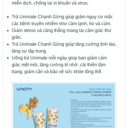
miễn dịch, chống lại vi khuẩn và virus.
Trà Unimate Chanh Gừng giúp giảm nguy cơ mắc
các bệnh truyền nhiễm như cảm lạnh, ho và cúm.
Giảm stress và căng thẳng mang lại cảm giác thư
giãn.
Trà Unimate Chanh Gừng giúp tăng cường tỉnh táo,
tăng sự tập trung
Uống trà Unimate mỗi ngày giúp bạn giảm cảm
giác mệt mỏi, tăng cường trí nhớ, cải thiện tâm
trạng, giảm cân và bảo vệ sức khỏe tổng thể.