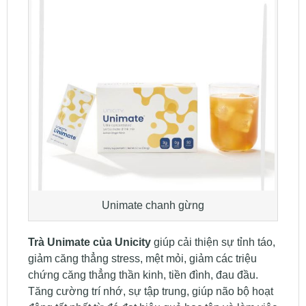
Unimate chanh gừng
Trà Unimate của Unicity
giúp cải thiện sự tỉnh táo,
giảm căng thẳng stress, mệt mỏi, giảm các triệu
chứng căng thẳng thần kinh, tiền đình, đau đầu.
Tăng cường trí nhớ, sự tập trung, giúp não bộ hoạt