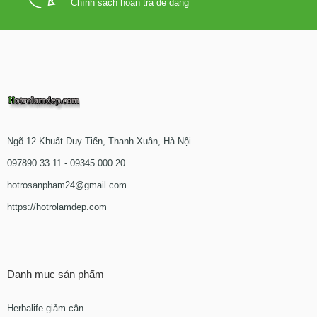
Chính sách hoàn trả dễ dàng
Ngõ 12 Khuất Duy Tiến, Thanh Xuân, Hà Nội
097890.33.11 - 09345.000.20
hotrosanpham24@gmail.com
https://hotrolamdep.com
Danh mục sản phẩm
Herbalife giảm cân