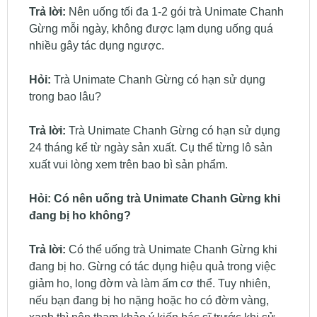
Trả lời:
Nên uống tối đa 1-2 gói trà Unimate Chanh
Gừng mỗi ngày, không được lạm dụng uống quá
nhiều gây tác dụng ngược.
Hỏi:
Trà Unimate Chanh Gừng có hạn sử dụng
trong bao lâu?
Trả lời:
Trà Unimate Chanh Gừng có hạn sử dụng
24 tháng kể từ ngày sản xuất. Cụ thể từng lô sản
xuất vui lòng xem trên bao bì sản phẩm.
Hỏi:
Có nên uống trà Unimate Chanh Gừng khi
đang bị ho không?
Trả lời:
Có thể uống trà Unimate Chanh Gừng khi
đang bị ho. Gừng có tác dụng hiệu quả trong việc
giảm ho, long đờm và làm ấm cơ thể. Tuy nhiên,
nếu bạn đang bị ho nặng hoặc ho có đờm vàng,