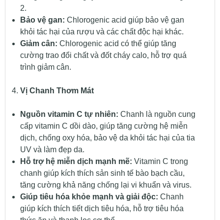
2.
Bảo vệ gan:
Chlorogenic acid giúp bảo vệ gan
khỏi tác hại của rượu và các chất độc hại khác.
Giảm cân:
Chlorogenic acid có thể giúp tăng
cường trao đổi chất và đốt cháy calo, hỗ trợ quá
trình giảm cân.
Vị Chanh Thơm Mát
Nguồn vitamin C tự nhiên:
Chanh là nguồn cung
cấp vitamin C dồi dào, giúp tăng cường hệ miễn
dịch, chống oxy hóa, bảo vệ da khỏi tác hại của tia
UV và làm đẹp da.
Hỗ trợ hệ miễn dịch mạnh mẽ:
Vitamin C trong
chanh giúp kích thích sản sinh tế bào bạch cầu,
tăng cường khả năng chống lại vi khuẩn và virus.
Giúp tiêu hóa khỏe mạnh và giải độc:
Chanh
giúp kích thích tiết dịch tiêu hóa, hỗ trợ tiêu hóa