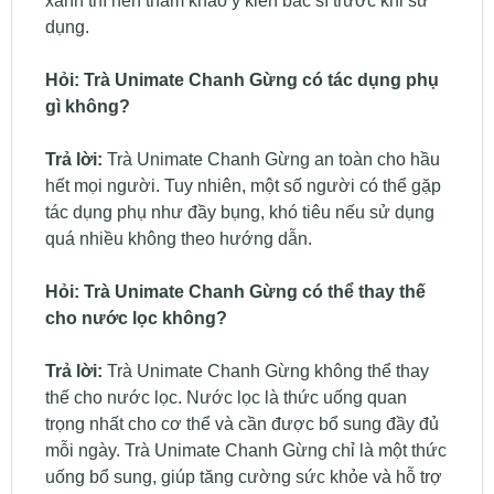
xanh thì nên tham khảo ý kiến bác sĩ trước khi sử
dụng.
Hỏi:
Trà Unimate Chanh Gừng có tác dụng phụ
gì không?
Trả lời:
Trà Unimate Chanh Gừng an toàn cho hầu
hết mọi người. Tuy nhiên, một số người có thể gặp
tác dụng phụ như đầy bụng, khó tiêu nếu sử dụng
quá nhiều không theo hướng dẫn.
Hỏi:
Trà Unimate Chanh Gừng có thể thay thế
cho nước lọc không?
Trả lời:
Trà Unimate Chanh Gừng không thể thay
thế cho nước lọc. Nước lọc là thức uống quan
trọng nhất cho cơ thể và cần được bổ sung đầy đủ
mỗi ngày. Trà Unimate Chanh Gừng chỉ là một thức
uống bổ sung, giúp tăng cường sức khỏe và hỗ trợ