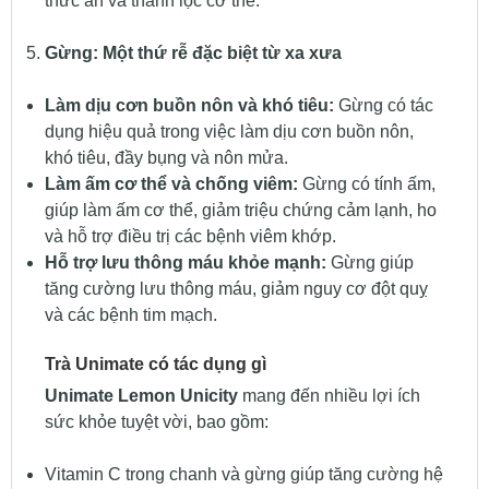
thức ăn và thanh lọc cơ thể.
Gừng: Một thứ rễ đặc biệt từ xa xưa
Làm dịu cơn buồn nôn và khó tiêu:
Gừng có tác
dụng hiệu quả trong việc làm dịu cơn buồn nôn,
khó tiêu, đầy bụng và nôn mửa.
Làm ấm cơ thể và chống viêm:
Gừng có tính ấm,
giúp làm ấm cơ thể, giảm triệu chứng cảm lạnh, ho
và hỗ trợ điều trị các bệnh viêm khớp.
Hỗ trợ lưu thông máu khỏe mạnh:
Gừng giúp
tăng cường lưu thông máu, giảm nguy cơ đột quỵ
và các bệnh tim mạch.
Trà Unimate có tác dụng gì
Unimate Lemon Unicity
mang đến nhiều lợi ích
sức khỏe tuyệt vời, bao gồm:
Vitamin C trong chanh và gừng giúp tăng cường hệ