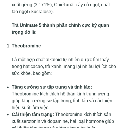
xuất gừng (3,171%), Chiết xuất cây cỏ ngọt, chất
tạo ngọt (Sucralose).
Trà Unimate 5 thành phần chính cực kỳ quan
trọng đó là:
Theobromine
Là một hợp chất alkaloid tự nhiên được tìm thấy
trong hạt cacao, trà xanh, mang lại nhiều lợi ích cho
sức khỏe, bao gồm:
Tăng cường sự tập trung và tỉnh táo:
Theobromine kích thích hệ thần kinh trung ương,
giúp tăng cường sự tập trung, tỉnh táo và cải thiện
hiệu suất làm việc.
Cải thiện tâm trạng:
Theobromine kích thích sản
xuất serotonin và dopamine, hai loại hormone giúp