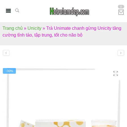
0
Trang chủ
»
Unicity
»
Trà Unimate chanh gừng Unicity tăng
cường tỉnh táo, tập trung, tốt cho não bộ
-30%