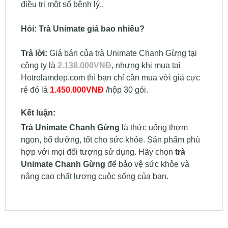
điều trị một số bệnh lý..
Hỏi: Trà Unimate giá bao nhiêu?
Trả lời:
Giá bán của trà Unimate Chanh Gừng tại
công ty là
2.138.000VNĐ
, nhưng khi mua tại
Hotrolamdep.com thì bạn chỉ cần mua với giá cực
rẻ đó là
1.450.000VNĐ
/hộp 30 gói.
Kết luận:
Trà Unimate Chanh Gừng
là thức uống thơm
ngon, bổ dưỡng, tốt cho sức khỏe. Sản phẩm phù
hợp với mọi đối tượng sử dụng. Hãy chọn
trà
Unimate Chanh Gừng
để bảo vệ sức khỏe và
nâng cao chất lượng cuộc sống của bạn.