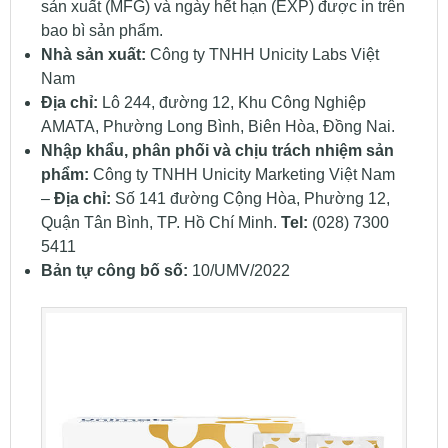
sản xuất (MFG) và ngày hết hạn (EXP) được in trên
bao bì sản phẩm.
Nhà sản xuất:
Công ty TNHH Unicity Labs Việt
Nam
Địa chỉ:
Lô 244, đường 12, Khu Công Nghiệp
AMATA, Phường Long Bình, Biên Hòa, Đồng Nai.
Nhập khẩu, phân phối và chịu trách nhiệm sản
phẩm:
Công ty TNHH Unicity Marketing Việt Nam
–
Địa chỉ:
Số 141 đường Cộng Hòa, Phường 12,
Quận Tân Bình, TP. Hồ Chí Minh.
Tel:
(028) 7300
5411
Bản tự công bố số:
10/UMV/2022