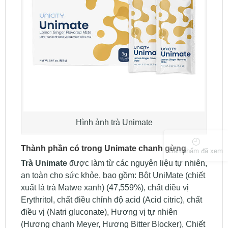
Hình ảnh trà Unimate
Thành phần có trong Unimate chanh gừng
Sản phẩm đã xem
Trà Unimate
được làm từ các nguyên liệu tự nhiên,
an toàn cho sức khỏe, bao gồm: Bột UniMate (chiết
xuất lá trà Matwe xanh) (47,559%), chất điều vị
Erythritol, chất điều chỉnh độ acid (Acid citric), chất
điều vị (Natri gluconate), Hương vị tự nhiên
(Hương chanh Meyer, Hương Bitter Blocker), Chiết