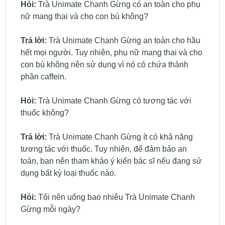
Hỏi:
Trà Unimate Chanh Gừng có an toàn cho phụ
nữ mang thai và cho con bú không?
Trả lời:
Trà Unimate Chanh Gừng an toàn cho hầu
hết mọi người. Tuy nhiên, phụ nữ mang thai và cho
con bú không nên sử dụng vì nó có chứa thành
phần caffein.
Hỏi:
Trà Unimate Chanh Gừng có tương tác với
thuốc không?
Trả lời:
Trà Unimate Chanh Gừng ít có khả năng
tương tác với thuốc. Tuy nhiên, để đảm bảo an
toàn, bạn nên tham khảo ý kiến bác sĩ nếu đang sử
dụng bất kỳ loại thuốc nào.
Hỏi:
Tôi nên uống bao nhiêu Trà Unimate Chanh
Gừng mỗi ngày?