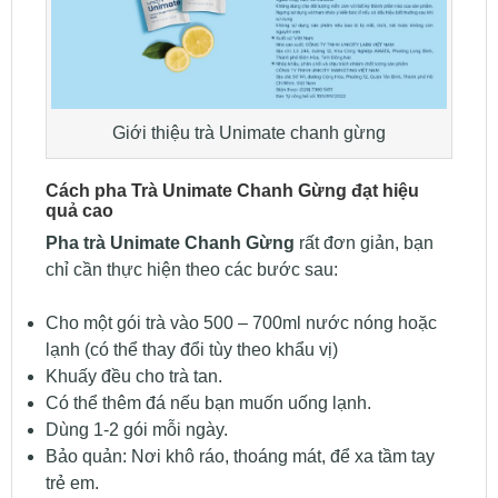
Giới thiệu trà Unimate chanh gừng
Cách pha Trà Unimate Chanh Gừng đạt hiệu
quả cao
Pha trà Unimate Chanh Gừng
rất đơn giản, bạn
chỉ cần thực hiện theo các bước sau:
Cho một gói trà vào 500 – 700ml nước nóng hoặc
lạnh (có thể thay đổi tùy theo khẩu vị)
Khuấy đều cho trà tan.
Có thể thêm đá nếu bạn muốn uống lạnh.
Dùng 1-2 gói mỗi ngày.
Bảo quản: Nơi khô ráo, thoáng mát, để xa tầm tay
trẻ em.