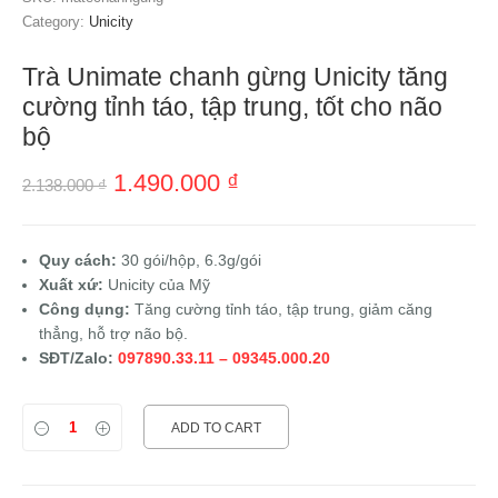
Category:
Unicity
Trà Unimate chanh gừng Unicity tăng
cường tỉnh táo, tập trung, tốt cho não
bộ
1.490.000
₫
2.138.000
₫
Quy cách:
30 gói/hộp, 6.3g/gói
Xuất xứ:
Unicity của Mỹ
Công dụng:
Tăng cường tỉnh táo, tập trung, giảm căng
thẳng, hỗ trợ não bộ.
SĐT/Zalo:
097890.33.11 – 09345.000.20
ADD TO CART