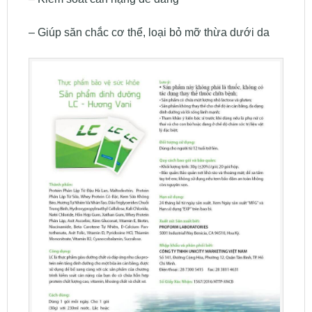
– Giúp săn chắc cơ thể, loại bỏ mỡ thừa dưới da