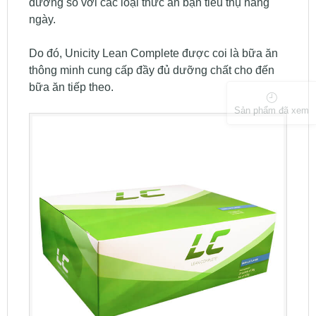
dưỡng so với các loại thức ăn bạn tiêu thụ hàng
ngày.
Do đó, Unicity Lean Complete được coi là bữa ăn
thông minh cung cấp đầy đủ dưỡng chất cho đến
bữa ăn tiếp theo.
Sản phẩm đã xem