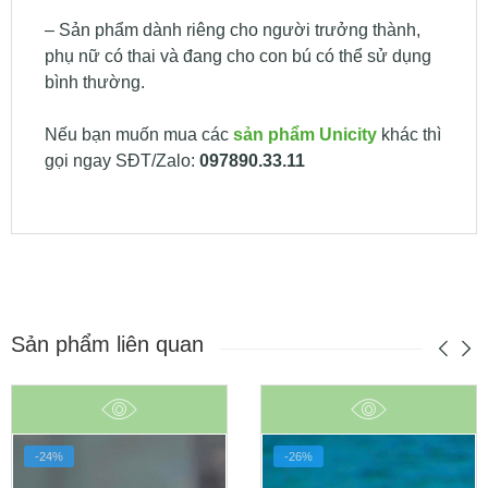
– Sản phẩm dành riêng cho người trưởng thành,
phụ nữ có thai và đang cho con bú có thể sử dụng
bình thường.
Nếu bạn muốn mua các
sản phẩm Unicity
khác thì
gọi ngay SĐT/Zalo:
097890.33.11
Sản phẩm liên quan
-24%
-26%