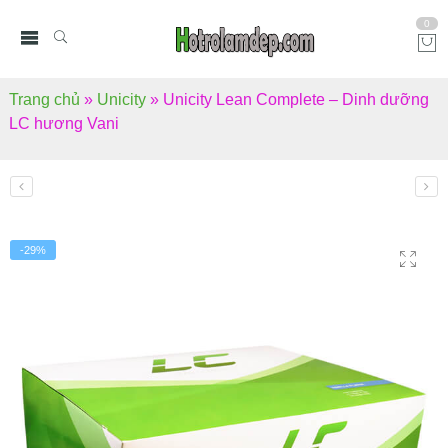
0
Trang chủ
»
Unicity
»
Unicity Lean Complete – Dinh dưỡng
LC hương Vani
-29%