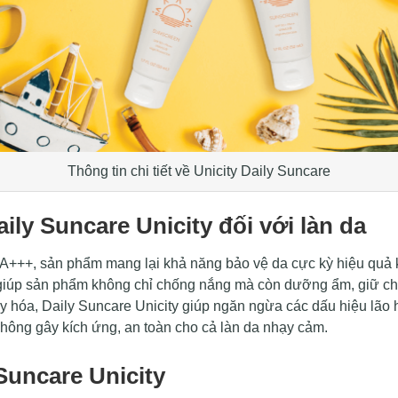
Thông tin chi tiết về Unicity Daily Suncare
ily Suncare Unicity đối với làn da
A+++, sản phẩm mang lại khả năng bảo vệ da cực kỳ hiệu quả 
giúp sản phẩm không chỉ chống nắng mà còn dưỡng ẩm, giữ cho
hóa, Daily Suncare Unicity giúp ngăn ngừa các dấu hiệu lão hóa
hông gây kích ứng, an toàn cho cả làn da nhạy cảm.
uncare Unicity