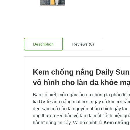
Description
Reviews (0)
Kem chống nắng Daily Sunc
vô hình cho làn da khỏe m
Bạn có biết, mỗi ngày làn da chúng ta phải đối
tia UV từ ánh nắng mặt trời, ngay cả khi trời 
đen sạm mà còn là nguyên nhân chính gây lão 
ung thư da. Để bảo vệ làn da một cách hiệu qu
hành” đáng tin cậy. Và đó chính là
Kem chống 