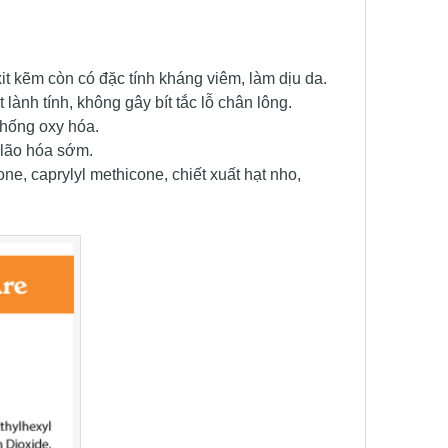
t kẽm còn có đặc tính kháng viêm, làm dịu da.
lành tính, không gây bít tắc lỗ chân lông.
chống oxy hóa.
 lão hóa sớm.
e, caprylyl methicone, chiết xuất hạt nho,