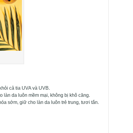
khỏi cả tia UVA và UVB.
 làn da luôn mềm mại, không bị khô căng.
 sớm, giữ cho làn da luôn trẻ trung, tươi tắn.