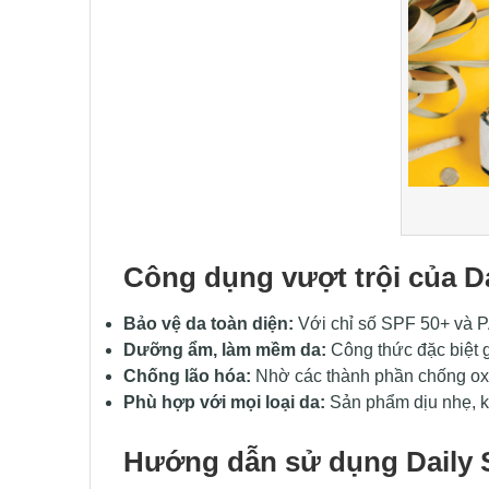
Công dụng vượt trội của Da
Bảo vệ da toàn diện:
Với chỉ số SPF 50+ và P
Dưỡng ẩm, làm mềm da:
Công thức đặc biệt 
Chống lão hóa:
Nhờ các thành phần chống oxy 
Phù hợp với mọi loại da:
Sản phẩm dịu nhẹ, k
Hướng dẫn sử dụng Daily S