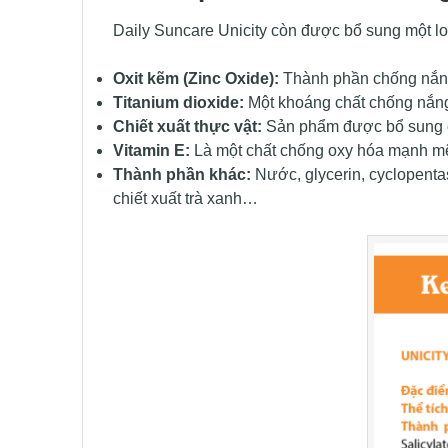
Daily Suncare Unicity còn được bổ sung một lo
Oxit kẽm (Zinc Oxide):
Thành phần chống nắng v
Titanium dioxide:
Một khoáng chất chống nắng v
Chiết xuất thực vật:
Sản phẩm được bổ sung các
Vitamin E:
Là một chất chống oxy hóa mạnh mẽ,
Thành phần khác:
Nước, glycerin, cyclopentas
chiết xuất trà xanh…