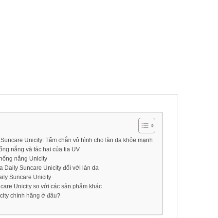
Suncare Unicity: Tấm chắn vô hình cho làn da khỏe mạnh
ống nắng và tác hại của tia UV
hống nắng Unicity
a Daily Suncare Unicity đối với làn da
ly Suncare Unicity
ncare Unicity so với các sản phẩm khác
city chính hãng ở đâu?