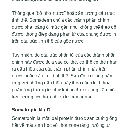
Thông qua “bộ nhớ nước” hoặc ấn tượng cấu trúc
tinh thể, Somaderm chứa các thành phần chính
được pha loãng ở mức gần như không thể theo dõi
được, thông điệp dạng phân tử của chúng được in
trên cấu trúc tinh thể của gốc nước.
Tuy nhiên, do cấu trúc phân tử của các thành phần
chính này được đưa vào cơ thể, cơ thể có thể nhận
ra dấu hiệu của các thành phần chính này trên
nước hoặc cấu trúc tinh thể. Sau đó, cơ thể phản
ứng với những dấu hiệu này theo cách kích hoạt
phản ứng tương tự như khi nó được cung cấp một
liều lượng lớn hơn nhiều từ bên ngoài.
Somatropin là gì?
Somatropin là một loại protein được sản xuất giống
hệt về mặt sinh học với hormone tăng trưởng tự