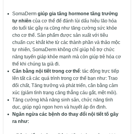
SomaDerm
giúp gia tăng hormone tăng trưởng
tự nhiên
của cơ thể để đánh lùi dấu hiệu lão hóa
do tuổi tác gây ra cũng như tăng cường sức khỏe
cho cơ thể. Sản phẩm được sản xuất với tiêu
chuẩn cực khắt khe từ ​​các thành phần và thảo mộc
tự nhiên, SomaDerm không chỉ giúp hỗ trợ chức
năng tuyến giáp khỏe mạnh mà còn giúp trẻ hóa cơ
thể khi chúng ta già đi.
Cân bằng nội tiết trong cơ thể
: tác động trực tiếp
lên tất cả các quá trình trong cơ thể bạn như: Trao
đổi chất, Tăng trưởng và phát triển, cân bằng cảm
xúc (giảm tình trạng căng thẳng cáu gắt, mệt mỏi).
Tăng cường khả năng sinh sản, chức năng tình
dục, giúp ngủ ngon hơn và huyết áp ổn định.
Ngăn ngừa các bệnh do thay đổi nội tiết tố gây
ra
như: