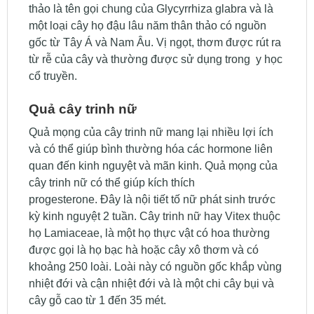
thảo là tên gọi chung của Glycyrrhiza glabra và là
một loại cây họ đậu lâu năm thân thảo có nguồn
gốc từ Tây Á và Nam Âu. Vị ngọt, thơm được rút ra
từ rễ của cây và thường được sử dụng trong y học
cổ truyền.
Quả cây trinh nữ
Quả mọng của cây trinh nữ mang lại nhiều lợi ích
và có thể giúp bình thường hóa các hormone liên
quan đến kinh nguyệt và mãn kinh. Quả mọng của
cây trinh nữ có thể giúp kích thích
progesterone. Đây là nội tiết tố nữ phát sinh trước
kỳ kinh nguyệt 2 tuần. Cây trinh nữ hay Vitex thuộc
họ Lamiaceae, là một họ thực vật có hoa thường
được gọi là họ bạc hà hoặc cây xô thơm và có
khoảng 250 loài. Loài này có nguồn gốc khắp vùng
nhiệt đới và cận nhiệt đới và là một chi cây bụi và
cây gỗ cao từ 1 đến 35 mét.