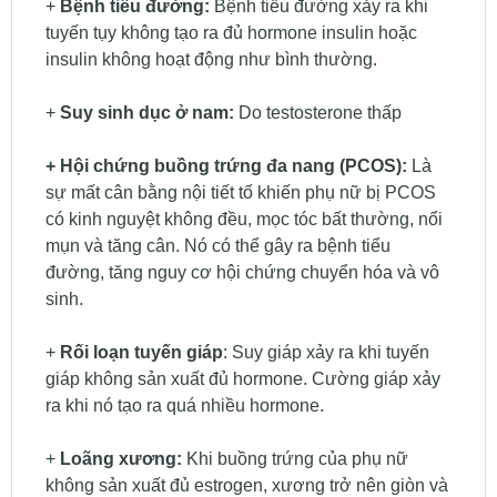
+
Bệnh tiểu đường:
Bệnh tiểu đường xảy ra khi
tuyến tụy không tạo ra đủ hormone insulin hoặc
insulin không hoạt động như bình thường.
+
Suy sinh dục ở nam:
Do testosterone thấp
+ Hội chứng buồng trứng đa nang (PCOS):
Là
sự mất cân bằng nội tiết tố khiến phụ nữ bị PCOS
có kinh nguyệt không đều, mọc tóc bất thường, nổi
mụn và tăng cân. Nó có thể gây ra bệnh tiểu
đường, tăng nguy cơ hội chứng chuyển hóa và vô
sinh.
+
Rối loạn tuyến giáp
: Suy giáp xảy ra khi tuyến
giáp không sản xuất đủ hormone. Cường giáp xảy
ra khi nó tạo ra quá nhiều hormone.
+
Loãng xương:
Khi buồng trứng của phụ nữ
không sản xuất đủ estrogen, xương trở nên giòn và