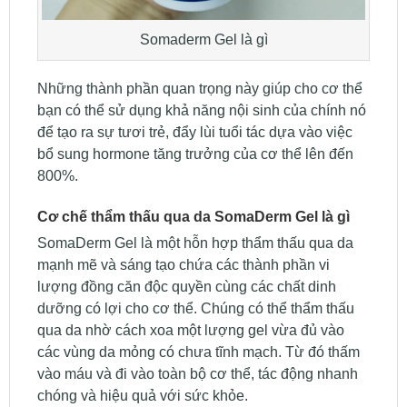
Somaderm Gel là gì
Những thành phần quan trọng này giúp cho cơ thể
bạn có thể sử dụng khả năng nội sinh của chính nó
để tạo ra sự tươi trẻ, đẩy lùi tuổi tác dựa vào việc
bổ sung hormone tăng trưởng của cơ thể lên đến
800%.
Cơ chế thẩm thấu qua da SomaDerm Gel là gì
SomaDerm Gel là một hỗn hợp thẩm thấu qua da
mạnh mẽ và sáng tạo chứa các thành phần vi
lượng đồng căn độc quyền cùng các chất dinh
dưỡng có lợi cho cơ thể. Chúng có thể thẩm thấu
qua da nhờ cách xoa một lượng gel vừa đủ vào
các vùng da mỏng có chưa tĩnh mạch. Từ đó thấm
vào máu và đi vào toàn bộ cơ thể, tác động nhanh
chóng và hiệu quả với sức khỏe.