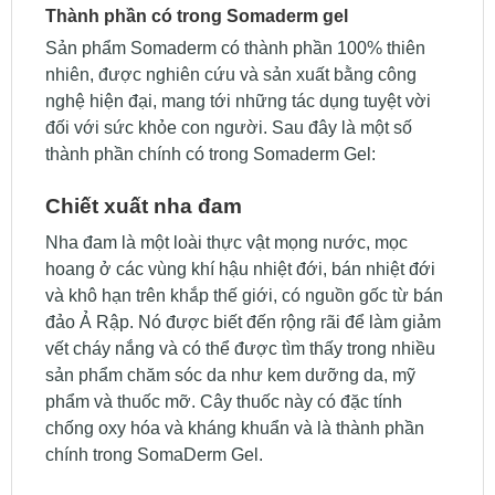
Thành phần có trong Somaderm gel
Sản phẩm Somaderm có thành phần 100% thiên
nhiên, được nghiên cứu và sản xuất bằng công
nghệ hiện đại, mang tới những tác dụng tuyệt vời
đối với sức khỏe con người. Sau đây là một số
thành phần chính có trong Somaderm Gel:
Chiết xuất nha đam
Nha đam là một loài thực vật mọng nước, mọc
hoang ở các vùng khí hậu nhiệt đới, bán nhiệt đới
và khô hạn trên khắp thế giới, có nguồn gốc từ bán
đảo Ả Rập. Nó được biết đến rộng rãi để làm giảm
vết cháy nắng và có thể được tìm thấy trong nhiều
sản phẩm chăm sóc da như kem dưỡng da, mỹ
phẩm và thuốc mỡ. Cây thuốc này có đặc tính
chống oxy hóa và kháng khuẩn và là thành phần
chính trong SomaDerm Gel.