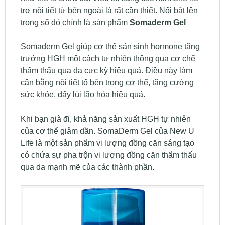
trợ nội tiết từ bên ngoài là rất cần thiết. Nổi bật lên
trong số đó chính là sản phẩm
Somaderm Gel
Somaderm Gel giúp cơ thể sản sinh hormone tăng
trưởng HGH một cách tự nhiên thông qua cơ chế
thẩm thấu qua da cực kỳ hiệu quả. Điều này làm
cân bằng nội tiết tố bên trong cơ thể, tăng cường
sức khỏe, đẩy lùi lão hóa hiệu quả.
Khi bạn già đi, khả năng sản xuất HGH tự nhiên
của cơ thể giảm dần. SomaDerm Gel của New U
Life là một sản phẩm vi lượng đồng căn sáng tạo
có chứa sự pha trộn vi lượng đồng căn thẩm thấu
qua da mạnh mẽ của các thành phần.