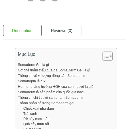
Description
Reviews (0)
Mục Lục
Somaderm Gel là gì
Cơ chế thẩm thấu qua da SomaDerm Gel là gì
Thông tin về vi lượng đồng căn Somaderm
Somatropin là gì?
Hormone tăng trưởng HGH của con người là gì?
Somaderm là sản phẩm của quốc gia nào?
Thông tin chi tiết về sản phẩm Somaderm
Thành phần có trong Somaderm gel
Chiết xuất nha đam
Trà xanh
Rễ cây cam thảo
Quả cây trinh nữ