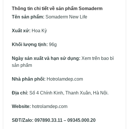
Thông tin chi tiết về sản phẩm Somaderm
Tên sản phẩm:
Somaderm New Life
Xuất xứ:
Hoa Kỳ
Khối lượng tịnh:
96g
Ngày sản xuất và hạn sử dụng:
Xem trên bao bì
sản phẩm
Nhà phân phối:
Hotrolamdep.com
Địa chỉ:
Số 4 Chính Kinh, Thanh Xuân, Hà Nội.
Website:
hotrolamdep.com
SĐT/Zalo:
097890.33.11 – 09345.000.20