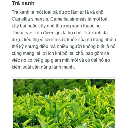
Trà xanh
Trà xanh là một loại trà được làm từ lá và chồi
Camellia sinensis. Camellia sinensis là một loài
cây bụi hoặc cây nhỏ thường xanh thuộc họ
Theaceae, còn được gọi là họ chè. Trà xanh đã
được tiêu thụ vì lợi ích sức khỏe của nó trong nhiều
thế kỷ nhưng điều mà nhiều người không biết là nó
cũng mang lại lợi ích khi bôi tại chỗ, bao gồm cả
việc nó có thể giúp giảm mệt mỏi và có thể hỗ trợ
kiểm soát cân nặng lành mạnh.