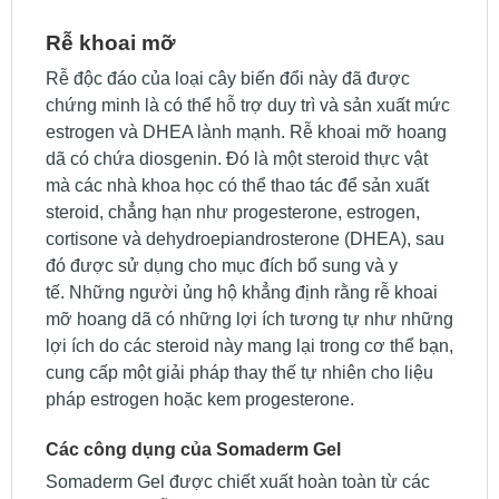
Rễ khoai mỡ
Rễ độc đáo của loại cây biến đổi này đã được
chứng minh là có thể hỗ trợ duy trì và sản xuất mức
estrogen và DHEA lành mạnh. Rễ khoai mỡ hoang
dã có chứa diosgenin. Đó là một steroid thực vật
mà các nhà khoa học có thể thao tác để sản xuất
steroid, chẳng hạn như progesterone, estrogen,
cortisone và dehydroepiandrosterone (DHEA), sau
đó được sử dụng cho mục đích bổ sung và y
tế. Những người ủng hộ khẳng định rằng rễ khoai
mỡ hoang dã có những lợi ích tương tự như những
lợi ích do các steroid này mang lại trong cơ thể bạn,
cung cấp một giải pháp thay thế tự nhiên cho liệu
pháp estrogen hoặc kem progesterone.
Các công dụng của Somaderm Gel
Somaderm Gel được chiết xuất hoàn toàn từ các