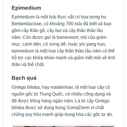
Epimedium
Epimedium là một loài thực vật có hoa trong họ
Berberidaceae, có khoảng 700 loài đã biết và bao
gồm cây thân gỗ, cây bụi và cây thân thảo lâu
năm. Còn được gọi là barrenwort, mũ của giám
mục, cánh tiên, cỏ sừng dê, hoặc yin yang huo,
epimedium là một loại cây thân thảo lâu năm có thể
hỗ trợ các khớp khỏe mạnh và giảm mệt mỏi về tinh
thần và thể chất.
Bạch quả
Ginkgo biloba, hay maidenhair, là một loại cây có
nguồn gốc từ Trung Quốc, có nhiều công dụng và
đã được trồng hàng ngàn năm. Lá từ cây Ginkgo
biloba được sử dụng trong SomaDerm vì chất
chống oxy hóa mạnh giúp trung hòa các gốc tự do.