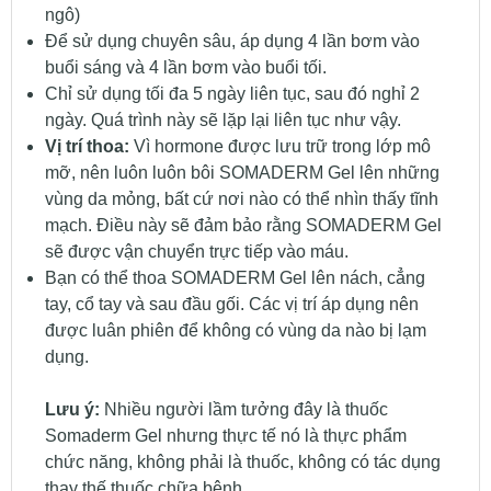
ngô)
Để sử dụng chuyên sâu, áp dụng 4 lần bơm vào
buổi sáng và 4 lần bơm vào buổi tối.
Chỉ sử dụng tối đa 5 ngày liên tục, sau đó nghỉ 2
ngày. Quá trình này sẽ lặp lại liên tục như vậy.
Vị trí thoa:
Vì hormone được lưu trữ trong lớp mô
mỡ, nên luôn luôn bôi SOMADERM Gel lên những
vùng da mỏng, bất cứ nơi nào có thể nhìn thấy tĩnh
mạch. Điều này sẽ đảm bảo rằng SOMADERM Gel
sẽ được vận chuyển trực tiếp vào máu.
Bạn có thể thoa SOMADERM Gel lên nách, cẳng
tay, cổ tay và sau đầu gối. Các vị trí áp dụng nên
được luân phiên để không có vùng da nào bị lạm
dụng.
Lưu ý:
Nhiều người lầm tưởng đây là thuốc
Somaderm Gel nhưng thực tế nó là thực phẩm
chức năng, không phải là thuốc, không có tác dụng
thay thế thuốc chữa bệnh.