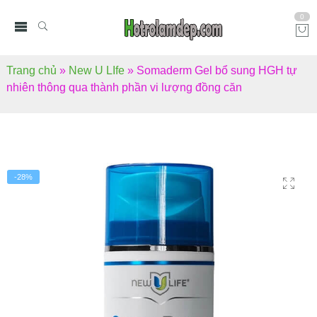
0
Trang chủ
»
New U LIfe
»
Somaderm Gel bổ sung HGH tự
nhiên thông qua thành phần vi lượng đồng căn
-28%