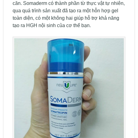
căn. Somaderm có thành phần từ thực vật tự nhiên,
qua quá trình sản xuất đã tạo ra một hỗn hợp gel
toàn diện, có một không hai giúp hỗ trợ khả năng
tạo ra HGH nội sinh của cơ thể bạn.