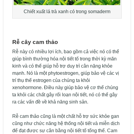
Chiết xuất lá trà xanh có trong somaderm
Rễ cây cam thảo
Rễ này có nhiều lợi ích, bao gồm cả việc nó có thể
giúp bình thường hóa nội tiết tố trong thời kỳ mãn
kinh và có thể giúp hỗ trợ duy trì cân nặng khỏe
mạnh. Nó là một phytoestrogen, giúp bảo vệ các vị
trí thụ thể estrogen của chúng ta khỏi
xenohormone. Điều này giúp bảo vệ cơ thể chúng
ta khỏi các chất gây rối loạn nội tiết, nó có thể gây
ra các vấn đề về khả năng sinh sản.
Rễ cam thảo cũng là một chất hỗ trợ sức khỏe gan
cũng như chức năng hệ thống nội tiết và miễn dịch
để đạt được sự cân bằng nội tiết tố tổng thể. Cam