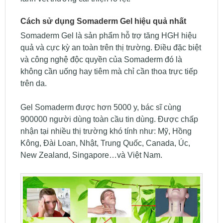
Cách sử dụng Somaderm Gel hiệu quả nhất
Somaderm Gel là sản phẩm hỗ trợ tăng HGH hiệu
quả và cực kỳ an toàn trên thị trường. Điều đặc biệt
và công nghệ độc quyền của Somaderm đó là
không cần uống hay tiêm mà chỉ cần thoa trực tiếp
trên da.
Gel Somaderm được hơn 5000 y, bác sĩ cùng
900000 người dùng toàn cầu tin dùng. Được chấp
nhận tại nhiều thị trường khó tính như: Mỹ, Hồng
Kông, Đài Loan, Nhật, Trung Quốc, Canada, Úc,
New Zealand, Singapore…và Việt Nam.