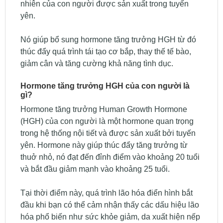
nhiên của con người được sản xuất trong tuyến
yên.
Nó giúp bổ sung hormone tăng trưởng HGH từ đó
thúc đẩy quá trình tái tạo cơ bắp, thay thế tế bào,
giảm cân và tăng cường khả năng tình dục.
Hormone tăng trưởng HGH của con người là
gì?
Hormone tăng trưởng Human Growth Hormone
(HGH) của con người là một hormone quan trọng
trong hệ thống nội tiết và được sản xuất bởi tuyến
yên. Hormone này giúp thúc đẩy tăng trưởng từ
thuở nhỏ, nó đạt đến đỉnh điểm vào khoảng 20 tuổi
và bắt đầu giảm mạnh vào khoảng 25 tuổi.
Tại thời điểm này, quá trình lão hóa điển hình bắt
đầu khi bạn có thể cảm nhận thấy các dấu hiệu lão
hóa phổ biến như sức khỏe giảm, da xuất hiện nếp