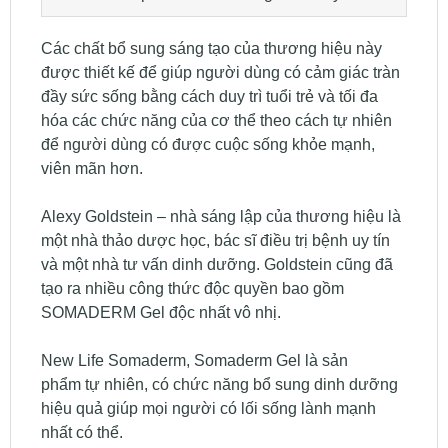
Các chất bổ sung sáng tạo của thương hiệu này
được thiết kế để giúp người dùng có cảm giác tràn
đầy sức sống bằng cách duy trì tuổi trẻ và tối đa
hóa các chức năng của cơ thể theo cách tự nhiên
để người dùng có được cuộc sống khỏe mạnh,
viên mãn hơn.
Alexy Goldstein – nhà sáng lập của thương hiệu là
một nhà thảo dược học, bác sĩ điều trị bệnh uy tín
và một nhà tư vấn dinh dưỡng. Goldstein cũng đã
tạo ra nhiều công thức độc quyền bao gồm
SOMADERM Gel độc nhất vô nhị.
New Life Somaderm, Somaderm Gel là sản
phẩm tự nhiên, có chức năng bổ sung dinh dưỡng
hiệu quả giúp mọi người có lối sống lành mạnh
nhất có thể.