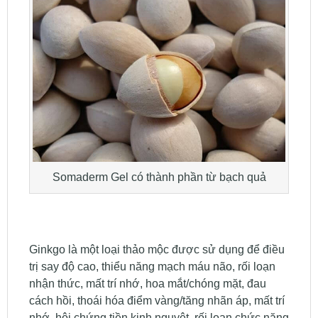
Somaderm Gel có thành phần từ bạch quả
Ginkgo là một loại thảo mộc được sử dụng để điều
trị say độ cao, thiểu năng mạch máu não, rối loạn
nhận thức, mất trí nhớ, hoa mắt/chóng mặt, đau
cách hồi, thoái hóa điểm vàng/tăng nhãn áp, mất trí
nhớ, hội chứng tiền kinh nguyệt, rối loạn chức năng