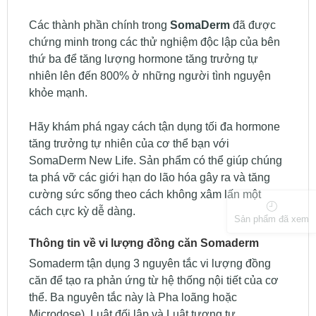
Các thành phần chính trong
SomaDerm
đã được
chứng minh trong các thử nghiệm độc lập của bên
thứ ba để tăng lượng hormone tăng trưởng tự
nhiên lên đến 800% ở những người tình nguyện
khỏe mạnh.
Hãy khám phá ngay cách tận dụng tối đa hormone
tăng trưởng tự nhiên của cơ thể bạn với
SomaDerm New Life. Sản phẩm có thể giúp chúng
ta phá vỡ các giới hạn do lão hóa gây ra và tăng
cường sức sống theo cách không xâm lấn một
cách cực kỳ dễ dàng.
Sản phẩm đã xem
Thông tin về vi lượng đồng căn Somaderm
Somaderm tận dụng 3 nguyên tắc vi lượng đồng
căn để tạo ra phản ứng từ hệ thống nội tiết của cơ
thể. Ba nguyên tắc này là Pha loãng hoặc
Microdose), Luật đối lập và Luật tương tự.