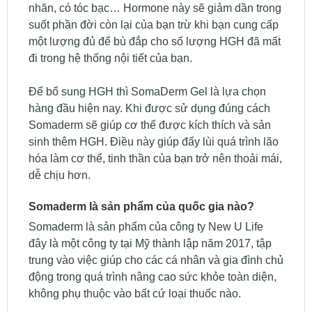
nhăn, có tóc bạc… Hormone này sẽ giảm dần trong
suốt phần đời còn lại của bạn trừ khi bạn cung cấp
một lượng đủ để bù đắp cho số lượng HGH đã mất
đi trong hệ thống nội tiết của bạn.
Để bổ sung HGH thì SomaDerm Gel là lựa chọn
hàng đầu hiện nay. Khi được sử dụng đúng cách
Somaderm sẽ giúp cơ thể được kích thích và sản
sinh thêm HGH. Điều này giúp đẩy lùi quá trình lão
hóa làm cơ thể, tinh thần của bạn trở nên thoải mái,
dễ chịu hơn.
Somaderm là sản phẩm của quốc gia nào?
Somaderm là sản phẩm của công ty New U Life
đây là một công ty tại Mỹ thành lập năm 2017, tập
trung vào việc giúp cho các cá nhân và gia đình chủ
động trong quá trình nâng cao sức khỏe toàn diện,
không phụ thuộc vào bất cứ loại thuốc nào.