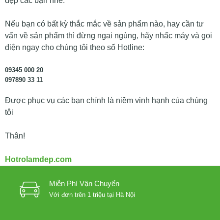
đẹp các bạn nhé.
Nếu bạn có bất kỳ thắc mắc về sản phẩm nào, hay cần tư
vấn về sản phẩm thì đừng ngại ngùng, hãy nhấc máy và gọi
điện ngay cho chúng tôi theo số Hotline:
09345 000 20
097890 33 11
Được phục vụ các bạn chính là niềm vinh hạnh của chúng
tôi
Thân!
Hotrolamdep.com
Miễn Phí Vận Chuyển
Với đơn trên 1 triệu tại Hà Nội