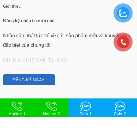
Giới thiệu
Đăng ký nhận tin mới nhất
Nhận cập nhật tức thì về các sản phẩm mới và khuyến mãi
đặc biệt của chúng tôi!
Hotline 1
Hotline 2
Zalo 1
Zalo 2
©
Hotrolamdep
- All Right reserved!