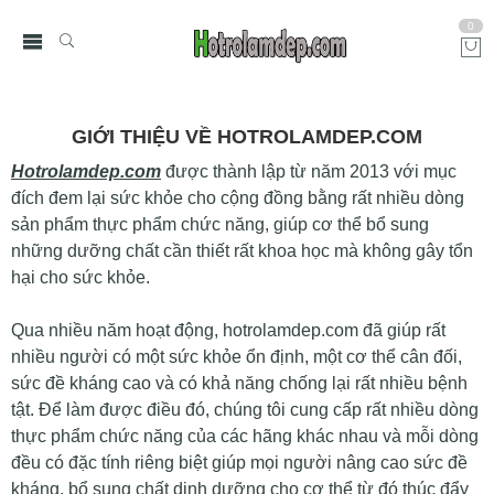
0
GIỚI THIỆU VỀ HOTROLAMDEP.COM
Hotrolamdep.com
được thành lập từ năm 2013 với mục
đích đem lại sức khỏe cho cộng đồng bằng rất nhiều dòng
sản phẩm thực phẩm chức năng, giúp cơ thể bổ sung
những dưỡng chất cần thiết rất khoa học mà không gây tổn
hại cho sức khỏe.
Qua nhiều năm hoạt động, hotrolamdep.com đã giúp rất
nhiều người có một sức khỏe ổn định, một cơ thể cân đối,
sức đề kháng cao và có khả năng chống lại rất nhiều bệnh
tật. Để làm được điều đó, chúng tôi cung cấp rất nhiều dòng
thực phẩm chức năng của các hãng khác nhau và mỗi dòng
đều có đặc tính riêng biệt giúp mọi người nâng cao sức đề
kháng, bổ sung chất dinh dưỡng cho cơ thể từ đó thúc đẩy