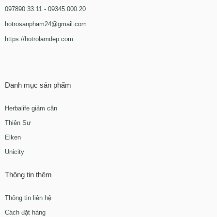
097890.33.11 - 09345.000.20
hotrosanpham24@gmail.com
https://hotrolamdep.com
Danh mục sản phẩm
Herbalife giảm cân
Thiên Sư
Elken
Unicity
Thông tin thêm
Thông tin liên hệ
Cách đặt hàng