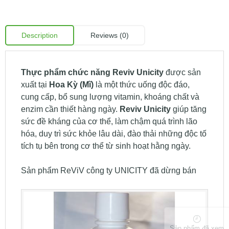
Description
Reviews (0)
Thực phẩm chức năng Reviv Unicity
được sản
xuất tại
Hoa Kỳ (Mĩ)
là một thức uống độc đáo,
cung cấp, bổ sung lượng vitamin, khoáng chất và
enzim cần thiết hàng ngày.
Reviv Unicity
giúp tăng
sức đề kháng của cơ thể, làm chậm quá trình lão
hóa, duy trì sức khỏe lâu dài, đào thải những độc tố
tích tụ bên trong cơ thể từ sinh hoạt hằng ngày.
Sản phẩm ReViV công ty UNICITY đã dừng bán
Sản phẩm đã xem