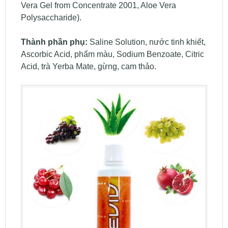
Vera Gel from Concentrate 2001, Aloe Vera
Polysaccharide).
Thành phần phụ:
Saline Solution, nước tinh khiết,
Ascorbic Acid, phẩm màu, Sodium Benzoate, Citric
Acid, trà Yerba Mate, gừng, cam thảo.