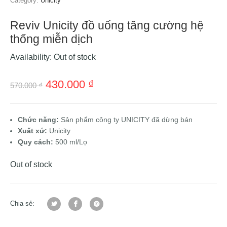
Category:
Unicity
Reviv Unicity đồ uống tăng cường hệ
thống miễn dịch
Availability:
Out of stock
430.000
₫
570.000
₫
Chức năng:
Sản phẩm công ty UNICITY đã dừng bán
Xuất xứ:
Unicity
Quy cách:
500 ml/Lọ
Out of stock
Chia sẻ: