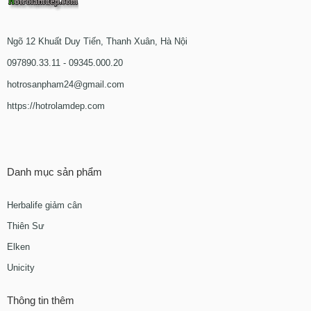
Ngõ 12 Khuất Duy Tiến, Thanh Xuân, Hà Nội
097890.33.11 - 09345.000.20
hotrosanpham24@gmail.com
https://hotrolamdep.com
Danh mục sản phẩm
Herbalife giảm cân
Thiên Sư
Elken
Unicity
Thông tin thêm