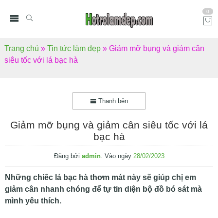
0
Trang chủ
»
Tin tức làm đẹp
»
Giảm mỡ bụng và giảm cân
siêu tốc với lá bạc hà
Thanh bên
Giảm mỡ bụng và giảm cân siêu tốc với lá
bạc hà
Đăng bởi
admin
.
Vào ngày
28/02/2023
Những chiếc lá bạc hà thơm mát này sẽ giúp chị em
giảm cân nhanh chóng để tự tin diện bộ đồ bó sát mà
mình yêu thích.