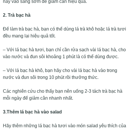
này vào sáng sớm để giảm cân hiệu quả.
2. Trà bạc hà
Để làm trà bạc hà, bạn có thể dùng lá trà khô hoặc lá trà tươi
đều mang lại hiệu quả tốt.
– Với lá bạc hà tươi, bạn chỉ cần rửa sạch vài lá bạc hà, cho
vào nước và đun sôi khoảng 1 phút là có thể dùng được.
– Với lá bạc hà khô, bạn hãy cho vài lá bạc hà vào trong
nước và đun sôi trong 10 phút rồi thưởng thức.
Các nghiên cứu cho thấy bạn nên uống 2-3 tách trà bạc hà
mỗi ngày để giảm cân nhanh nhất.
3.Thêm lá bạc hà vào salad
Hãy thêm những lá bạc hà tươi vào món salad yêu thích của