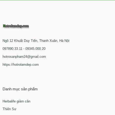
Ngõ 12 Khuất Duy Tiến, Thanh Xuân, Hà Nội
097890.33.11 - 09345.000.20
hotrosanpham24@gmail.com
https://hotrolamdep.com
Danh mục sản phẩm
Herbalife giảm cân
Thiên Sư