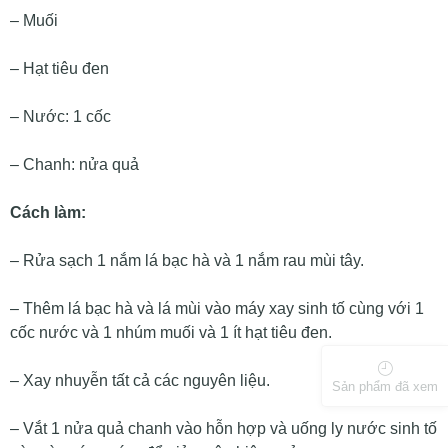
– Muối
– Hạt tiêu đen
– Nước: 1 cốc
– Chanh: nửa quả
Cách làm:
– Rửa sạch 1 nắm lá bạc hà và 1 nắm rau mùi tây.
– Thêm lá bạc hà và lá mùi vào máy xay sinh tố cùng với 1
cốc nước và 1 nhúm muối và 1 ít hạt tiêu đen.
– Xay nhuyễn tất cả các nguyên liệu.
Sản phẩm đã xem
– Vắt 1 nửa quả chanh vào hỗn hợp và uống ly nước sinh tố