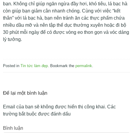
bạn. Không chỉ giúp ngăn ngừa đầy hơi, khó tiêu, lá bạc hà
còn giúp bạn giảm cân nhanh chóng. Cùng với việc “kết
thân” với lá bạc hà, bạn nên tránh ăn các thực phẩm chứa
nhiều dầu mỡ và nên tập thể dục thường xuyên hoặc đi bộ
30 phút mỗi ngày để có được vòng eo thon gọn và vóc dáng
lý tưởng.
Posted in
Tin tức làm đẹp
. Bookmark the
permalink
.
Để lại một bình luận
Email của bạn sẽ không được hiển thị công khai.
Các
trường bắt buộc được đánh dấu
Bình luận