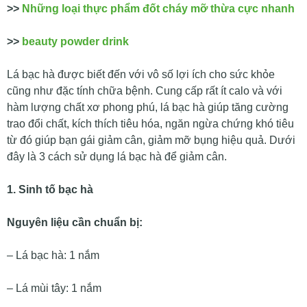
>>
Những loại thực phẩm đốt cháy mỡ thừa cực nhanh
>>
beauty powder drink
Lá bạc hà được biết đến với vô số lợi ích cho sức khỏe
cũng như đặc tính chữa bệnh. Cung cấp rất ít calo và với
hàm lượng chất xơ phong phú, lá bạc hà giúp tăng cường
trao đổi chất, kích thích tiêu hóa, ngăn ngừa chứng khó tiêu
từ đó giúp bạn gái giảm cân, giảm mỡ bụng hiệu quả. Dưới
đây là 3 cách sử dụng lá bạc hà để giảm cân.
1. Sinh tố bạc hà
Nguyên liệu cần chuẩn bị:
– Lá bạc hà: 1 nắm
– Lá mùi tây: 1 nắm