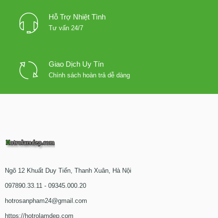
Hỗ Trợ Nhiệt Tình
Tư vấn 24/7
Giao Dịch Uy Tín
Chính sách hoàn trả dễ dàng
Ngõ 12 Khuất Duy Tiến, Thanh Xuân, Hà Nội
097890.33.11 - 09345.000.20
hotrosanpham24@gmail.com
https://hotrolamdep.com