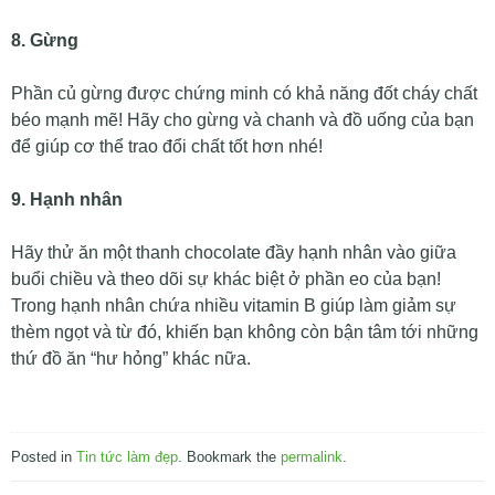
8. Gừng
Phần củ gừng được chứng minh có khả năng đốt cháy chất
béo mạnh mẽ! Hãy cho gừng và chanh và đồ uống của bạn
để giúp cơ thể trao đổi chất tốt hơn nhé!
9. Hạnh nhân
Hãy thử ăn một thanh chocolate đầy hạnh nhân vào giữa
buổi chiều và theo dõi sự khác biệt ở phần eo của bạn!
Trong hạnh nhân chứa nhiều vitamin B giúp làm giảm sự
thèm ngọt và từ đó, khiến bạn không còn bận tâm tới những
thứ đồ ăn “hư hỏng” khác nữa.
Posted in
Tin tức làm đẹp
. Bookmark the
permalink
.