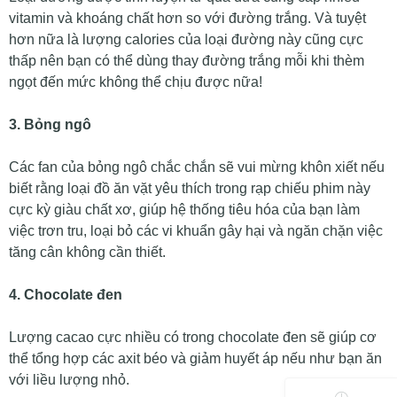
vitamin và khoáng chất hơn so với đường trắng. Và tuyệt
hơn nữa là lượng calories của loại đường này cũng cực
thấp nên bạn có thể dùng thay đường trắng mỗi khi thèm
ngọt đến mức không thể chịu được nữa!
3. Bỏng ngô
Các fan của bỏng ngô chắc chắn sẽ vui mừng khôn xiết nếu
biết rằng loại đồ ăn vặt yêu thích trong rạp chiếu phim này
cực kỳ giàu chất xơ, giúp hệ thống tiêu hóa của bạn làm
việc trơn tru, loại bỏ các vi khuẩn gây hại và ngăn chặn việc
tăng cân không cần thiết.
4. Chocolate đen
Lượng cacao cực nhiều có trong chocolate đen sẽ giúp cơ
thể tổng hợp các axit béo và giảm huyết áp nếu như bạn ăn
với liều lượng nhỏ.