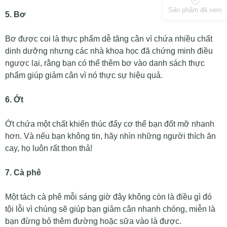
Sản phẩm đã xem
5. Bơ
Bơ được coi là thực phẩm dễ tăng cân vì chứa nhiều chất
dinh dưỡng nhưng các nhà khoa học đã chứng minh điều
ngược lại, rằng bạn có thể thêm bơ vào danh sách thực
phẩm giúp giảm cân vì nó thực sự hiệu quả.
6. Ớt
Ớt chứa một chất khiến thúc đẩy cơ thể bạn đốt mỡ nhanh
hơn. Và nếu bạn không tin, hãy nhìn những người thích ăn
cay, họ luôn rất thon thả!
7. Cà phê
Một tách cà phê mỗi sáng giờ đây không còn là điều gì đó
tội lỗi vì chúng sẽ giúp bạn giảm cân nhanh chóng, miễn là
bạn đừng bỏ thêm đường hoặc sữa vào là được.