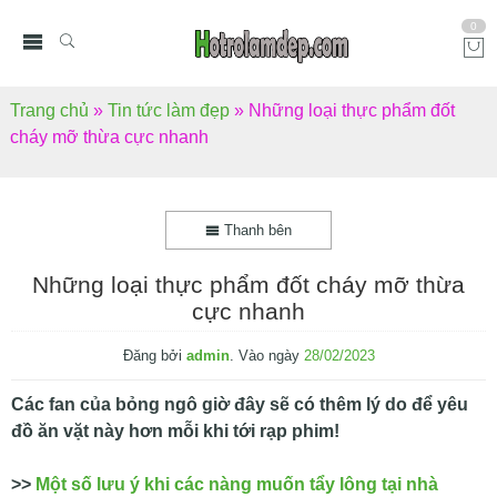
0
Trang chủ
»
Tin tức làm đẹp
»
Những loại thực phẩm đốt
cháy mỡ thừa cực nhanh
Thanh bên
Những loại thực phẩm đốt cháy mỡ thừa
cực nhanh
Đăng bởi
admin
.
Vào ngày
28/02/2023
Các fan của bỏng ngô giờ đây sẽ có thêm lý do để yêu
đồ ăn vặt này hơn mỗi khi tới rạp phim!
>>
Một số lưu ý khi các nàng muốn tẩy lông tại nhà