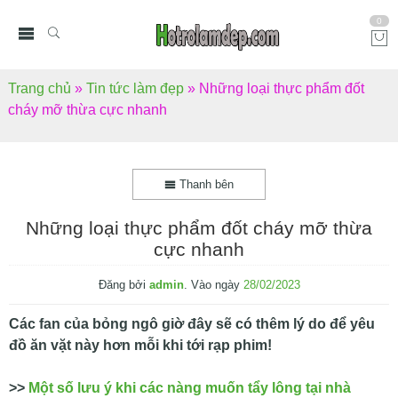
0
Trang chủ
»
Tin tức làm đẹp
»
Những loại thực phẩm đốt
cháy mỡ thừa cực nhanh
Thanh bên
Những loại thực phẩm đốt cháy mỡ thừa
cực nhanh
Đăng bởi
admin
.
Vào ngày
28/02/2023
Các fan của bỏng ngô giờ đây sẽ có thêm lý do để yêu
đồ ăn vặt này hơn mỗi khi tới rạp phim!
>>
Một số lưu ý khi các nàng muốn tẩy lông tại nhà