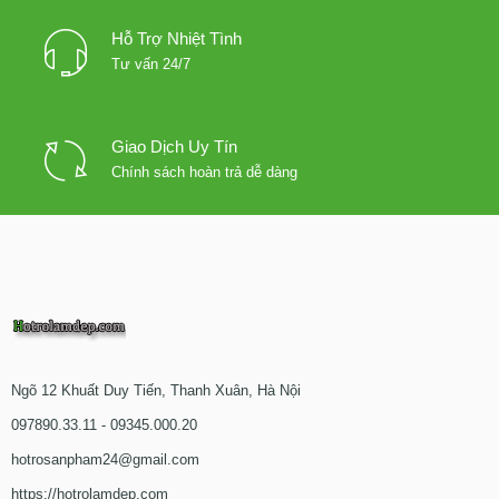
Hỗ Trợ Nhiệt Tình
Tư vấn 24/7
Giao Dịch Uy Tín
Chính sách hoàn trả dễ dàng
Ngõ 12 Khuất Duy Tiến, Thanh Xuân, Hà Nội
097890.33.11 - 09345.000.20
hotrosanpham24@gmail.com
https://hotrolamdep.com