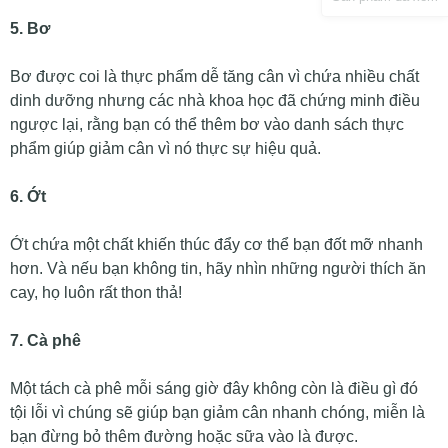
5. Bơ
Bơ được coi là thực phẩm dễ tăng cân vì chứa nhiều chất
dinh dưỡng nhưng các nhà khoa học đã chứng minh điều
ngược lại, rằng bạn có thể thêm bơ vào danh sách thực
phẩm giúp giảm cân vì nó thực sự hiệu quả.
6. Ớt
Ớt chứa một chất khiến thúc đẩy cơ thể bạn đốt mỡ nhanh
hơn. Và nếu bạn không tin, hãy nhìn những người thích ăn
cay, họ luôn rất thon thả!
7. Cà phê
Một tách cà phê mỗi sáng giờ đây không còn là điều gì đó
tội lỗi vì chúng sẽ giúp bạn giảm cân nhanh chóng, miễn là
bạn đừng bỏ thêm đường hoặc sữa vào là được.