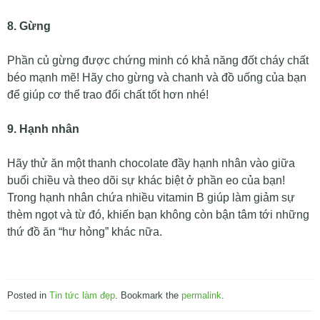
8. Gừng
Phần củ gừng được chứng minh có khả năng đốt cháy chất
béo mạnh mẽ! Hãy cho gừng và chanh và đồ uống của bạn
để giúp cơ thể trao đổi chất tốt hơn nhé!
9. Hạnh nhân
Hãy thử ăn một thanh chocolate đầy hạnh nhân vào giữa
buổi chiều và theo dõi sự khác biệt ở phần eo của bạn!
Trong hạnh nhân chứa nhiều vitamin B giúp làm giảm sự
thèm ngọt và từ đó, khiến bạn không còn bận tâm tới những
thứ đồ ăn “hư hỏng” khác nữa.
Posted in
Tin tức làm đẹp
. Bookmark the
permalink
.