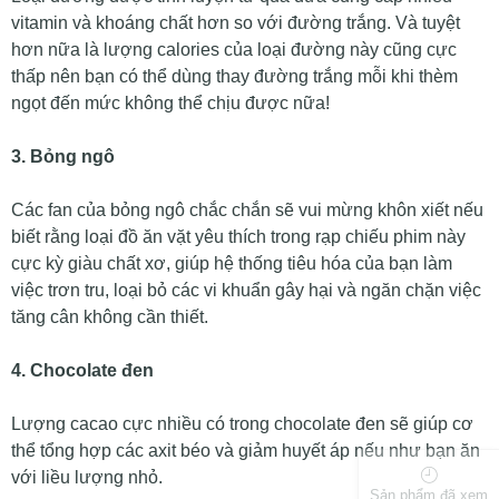
vitamin và khoáng chất hơn so với đường trắng. Và tuyệt
hơn nữa là lượng calories của loại đường này cũng cực
thấp nên bạn có thể dùng thay đường trắng mỗi khi thèm
ngọt đến mức không thể chịu được nữa!
3. Bỏng ngô
Các fan của bỏng ngô chắc chắn sẽ vui mừng khôn xiết nếu
biết rằng loại đồ ăn vặt yêu thích trong rạp chiếu phim này
cực kỳ giàu chất xơ, giúp hệ thống tiêu hóa của bạn làm
việc trơn tru, loại bỏ các vi khuẩn gây hại và ngăn chặn việc
tăng cân không cần thiết.
4. Chocolate đen
Lượng cacao cực nhiều có trong chocolate đen sẽ giúp cơ
thể tổng hợp các axit béo và giảm huyết áp nếu như bạn ăn
với liều lượng nhỏ.
Sản phẩm đã xem