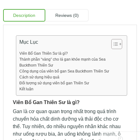
Description
Reviews (0)
Mục Lục
Viên Bổ Gan Thiên Sư là gì?
Thành phần “vàng” cho lá gan khỏe mạnh của Sea
Buckthorn Thiên Sư
Công dụng của viên bổ gan Sea Buckthorn Thiên Sư
Cách sử dụng hiệu quả
Đối tượng sử dụng viên bổ gan Thiên Sư
Kết luận
Viên Bổ Gan Thiên Sư là gì?
Gan là cơ quan quan trọng nhất trong quá trình
chuyển hóa chất dinh dưỡng và thải độc cho cơ
thể. Tuy nhiên, do nhiều nguyên nhân khác nhau
như uống rượu bia, ăn uống không lành mạnh, ô