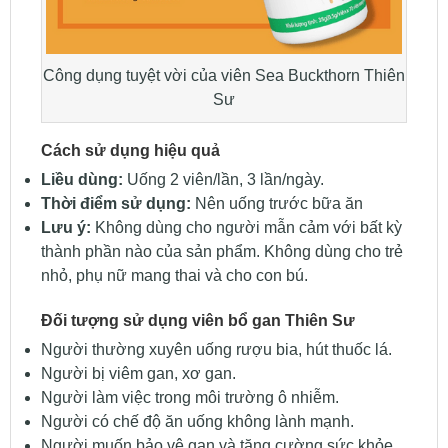
Công dụng tuyệt vời của viên Sea Buckthorn Thiên
Sư
Cách sử dụng hiệu quả
Liều dùng:
Uống 2 viên/lần, 3 lần/ngày.
Thời điểm sử dụng:
Nên uống trước bữa ăn
Lưu ý:
Không dùng cho người mẫn cảm với bất kỳ
thành phần nào của sản phẩm. Không dùng cho trẻ
nhỏ, phụ nữ mang thai và cho con bú.
Đối tượng sử dụng viên bổ gan Thiên Sư
Người thường xuyên uống rượu bia, hút thuốc lá.
Người bị viêm gan, xơ gan.
Người làm việc trong môi trường ô nhiễm.
Người có chế độ ăn uống không lành mạnh.
Người muốn bảo vệ gan và tăng cường sức khỏe.