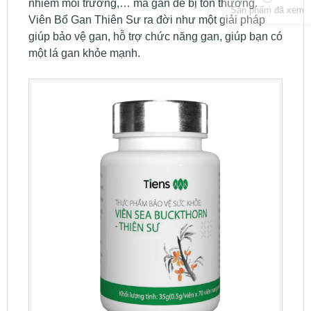
nhiễm môi trường,… mà gan dễ bị tổn thương.
Sản phẩm đã xem
Viên Bổ Gan Thiên Sư ra đời như một giải pháp
giúp bảo vệ gan, hỗ trợ chức năng gan, giúp bạn có
một lá gan khỏe mạnh.