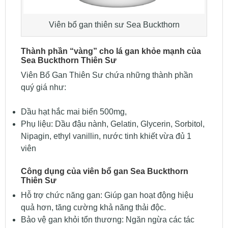
Viên bổ gan thiên sư Sea Buckthorn
Thành phần “vàng” cho lá gan khỏe mạnh của
Sea Buckthorn Thiên Sư
Viên Bổ Gan Thiên Sư chứa những thành phần
quý giá như:
Dầu hạt hắc mai biển 500mg,
Phụ liệu: Dầu đậu nành, Gelatin, Glycerin, Sorbitol,
Nipagin, ethyl vanillin, nước tinh khiết vừa đủ 1
viên
Công dụng của viên bổ gan Sea Buckthorn
Thiên Sư
Hỗ trợ chức năng gan: Giúp gan hoạt động hiệu
quả hơn, tăng cường khả năng thải độc.
Bảo vệ gan khỏi tổn thương: Ngăn ngừa các tác