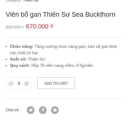
Category:
Thiên Sư
Viên bổ gan Thiên Sư Sea Buckthorn
670.000
₫
880.000
₫
Chức năng:
Tăng cường chức năng gan, bảo vệ gan khỏi
các chất có hại
Xuất xứ:
Thiện Sư
Quy cách:
Hộp 70 viên nang mềm, 0.5g/viên
ADD TO CART
Chia sẻ: