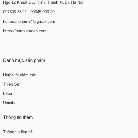
Ngõ 12 Khuất Duy Tiến, Thanh Xuân, Hà Nội
097890.33.11 - 09345.000.20
hotrosanpham24@gmail.com
https://hotrolamdep.com
Danh mục sản phẩm
Herbalife giảm cân
Thiên Sư
Elken
Unicity
Thông tin thêm
Thông tin liên hệ