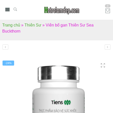
0
Trang chủ
»
Thiên Sư
»
Viên bổ gan Thiên Sư Sea
Buckthorn
-24%