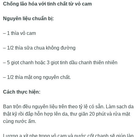
Chống lão hóa với tinh chất từ vỏ cam
Nguyên liệu chuẩn bị:
– 1 thìa vỏ cam
– 1/2 thìa sữa chua không đường
– 5 giọt chanh hoặc 3 giọt tinh dầu chanh thiên nhiên
– 1/2 thìa mật ong nguyên chất.
Cách thực hiện:
Bạn trộn đều nguyên liệu trên theo tỷ lệ có sẵn. Làm sạch da
thật kỹ rồi đắp hỗn hợp lên da, thư giãn 20 phút và rửa mặt
cùng nước ấm.
Lượng a xít nhẹ trong vỏ cam và nước cốt chanh sẽ giúp làn