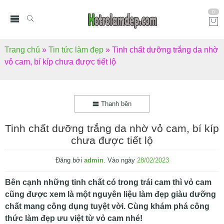
0
Trang chủ
»
Tin tức làm đẹp
»
Tinh chất dưỡng trắng da nhờ
vỏ cam, bí kíp chưa được tiết lộ
Thanh bên
Tinh chất dưỡng trắng da nhờ vỏ cam, bí kíp
chưa được tiết lộ
Đăng bởi
admin
.
Vào ngày
28/02/2023
Bên cạnh những tinh chất có trong trái cam thì vỏ cam
cũng được xem là một nguyên liệu làm đẹp giàu dưỡng
chất mang công dụng tuyệt vời. Cùng khám phá công
thức làm đẹp ưu việt từ vỏ cam nhé!