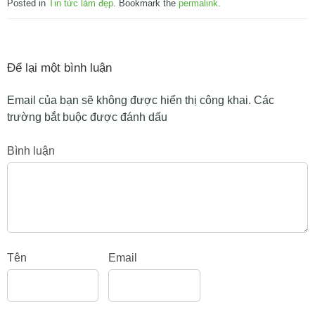
Posted in
Tin tức làm đẹp
. Bookmark the
permalink
.
Để lại một bình luận
Email của bạn sẽ không được hiển thị công khai.
Các
trường bắt buộc được đánh dấu
Bình luận
Tên
Email