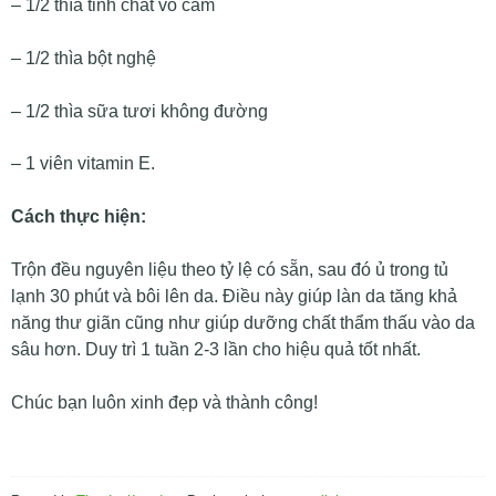
– 1/2 thìa tinh chất vỏ cam
– 1/2 thìa bột nghệ
– 1/2 thìa sữa tươi không đường
– 1 viên vitamin E.
Cách thực hiện:
Trộn đều nguyên liệu theo tỷ lệ có sẵn, sau đó ủ trong tủ
lạnh 30 phút và bôi lên da. Điều này giúp làn da tăng khả
năng thư giãn cũng như giúp dưỡng chất thẩm thấu vào da
sâu hơn. Duy trì 1 tuần 2-3 lần cho hiệu quả tốt nhất.
Chúc bạn luôn xinh đẹp và thành công!