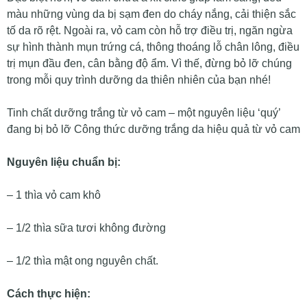
màu những vùng da bị sạm đen do cháy nắng, cải thiện sắc
tố da rõ rệt. Ngoài ra, vỏ cam còn hỗ trợ điều trị, ngăn ngừa
sự hình thành mụn trứng cá, thông thoáng lỗ chân lông, điều
trị mụn đầu đen, cân bằng độ ẩm. Vì thế, đừng bỏ lỡ chúng
trong mỗi quy trình dưỡng da thiên nhiên của bạn nhé!
Tinh chất dưỡng trắng từ vỏ cam – một nguyên liệu ‘quý’
đang bị bỏ lỡ Công thức dưỡng trắng da hiệu quả từ vỏ cam
Nguyên liệu chuẩn bị:
– 1 thìa vỏ cam khô
– 1/2 thìa sữa tươi không đường
– 1/2 thìa mật ong nguyên chất.
Cách thực hiện: