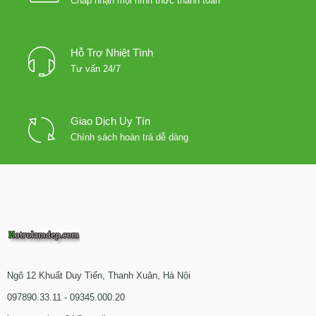
Chấp nhận mọi hình thức thanh toán
Hỗ Trợ Nhiệt Tình
Tư vấn 24/7
Giao Dịch Uy Tín
Chính sách hoàn trả dễ dàng
Ngõ 12 Khuất Duy Tiến, Thanh Xuân, Hà Nội
097890.33.11 - 09345.000.20