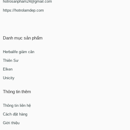
hotrosanpham24@gmail.com
https://hotrolamdep.com
Danh mục sản phẩm
Herbalife giảm cân
Thiên Sư
Elken
Unicity
Thông tin thêm
Thông tin liên hệ
Cách đặt hàng
Giới thiệu