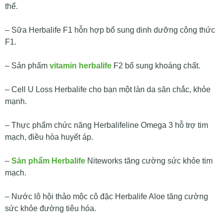
thể.
– Sữa Herbalife F1 hỗn hợp bổ sung dinh dưỡng công thức
F1.
– Sản phẩm
vitamin herbalife
F2 bổ sung khoáng chất.
– Cell U Loss Herbalife cho bạn một làn da săn chắc, khỏe
mạnh.
– Thực phẩm chức năng Herbalifeline Omega 3 hỗ trợ tim
mạch, điều hòa huyết áp.
–
Sản phẩm Herbalife
Niteworks tăng cường sức khỏe tim
mạch.
– Nước lô hội thảo mộc cô đặc Herbalife Aloe tăng cường
sức khỏe đường tiêu hóa.