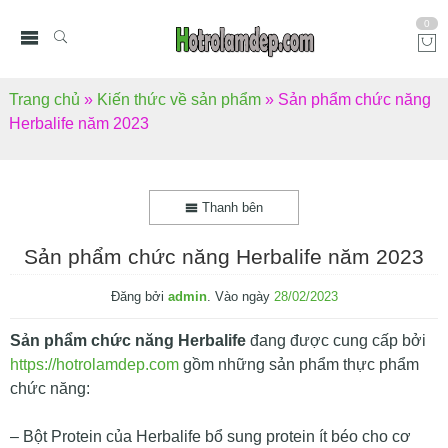
0
Trang chủ
»
Kiến thức về sản phẩm
»
Sản phẩm chức năng
Herbalife năm 2023
Thanh bên
Sản phẩm chức năng Herbalife năm 2023
Đăng bởi
admin
.
Vào ngày
28/02/2023
Sản phẩm chức năng Herbalife
đang được cung cấp bởi
https://hotrolamdep.com
gồm những sản phẩm thực phẩm
chức năng:
– Bột Protein của Herbalife bổ sung protein ít béo cho cơ