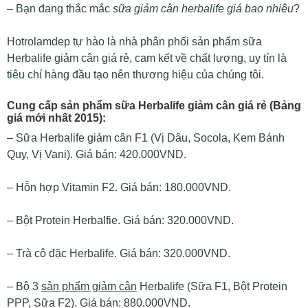
– Bạn đang thắc mắc
sữa giảm cân herbalife giá bao nhiêu
?
Hotrolamdep tự hào là nhà phân phối sản phẩm sữa
Herbalife giảm cân giá rẻ, cam kết về chất lượng, uy tín là
tiêu chí hàng đầu tạo nên thương hiệu của chúng tôi.
Cung cấp sản phẩm sữa Herbalife giảm cân giá rẻ (Bảng
giá mới nhất 2015):
– Sữa Herbalife giảm cân F1 (Vị Dâu, Socola, Kem Bánh
Quy, Vị Vani). Giá bán: 420.000VND.
– Hỗn hợp Vitamin F2. Giá bán: 180.000VND.
– Bột Protein Herbalfie. Giá bán: 320.000VND.
– Trà cô đặc Herbalife. Giá bán: 320.000VND.
– Bộ 3
sản phẩm giảm cân
Herbalife (Sữa F1, Bột Protein
PPP, Sữa F2). Giá bán: 880.000VND.