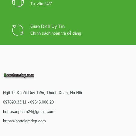
Tư vấn 24/7
Giao Dịch Uy Tín
Chính sách hoàn trả dễ dàng
Ngõ 12 Khuất Duy Tiến, Thanh Xuân, Hà Nội
097890.33.11 - 09345.000.20
hotrosanpham24@gmail.com
https://hotrolamdep.com