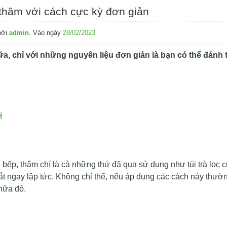
thâm với cách cực kỳ đơn giản
bởi
admin
.
Vào ngày
28/02/2023
a, chỉ với những nguyên liệu đơn giản là bạn có thể đánh 
i
bếp, thậm chí là cả những thứ đã qua sử dụng như túi trà lọc 
mắt ngay lập tức. Không chỉ thế, nếu áp dụng các cách này thườ
nữa đó.