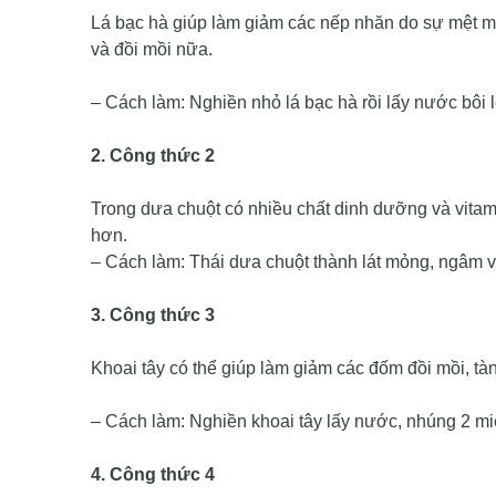
Lá bạc hà giúp làm giảm các nếp nhăn do sự mệt m
và đồi mồi nữa.
– Cách làm: Nghiền nhỏ lá bạc hà rồi lấy nước bôi
2. Công thức 2
Trong dưa chuột có nhiều chất dinh dưỡng và vita
hơn.
– Cách làm: Thái dưa chuột thành lát mỏng, ngâm v
3. Công thức 3
Khoai tây có thể giúp làm giảm các đốm đồi mồi, t
– Cách làm: Nghiền khoai tây lấy nước, nhúng 2 mi
4. Công thức 4