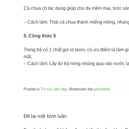
Cà chua có tác dụng giúp cho da mềm mại, tươi sán
– Cách làm: Thái cà chua thành miếng mỏng, nhúng
5. Công thức 5
Trong trà có 1 chất gọi là tanin, có ưu điểm là l
mắt.
– Cách làm: Lấy túi trà nóng nhúng qua vào nước l
Posted in
Tin tức làm đẹp
. Bookmark the
permalink
.
Để lại một bình luận