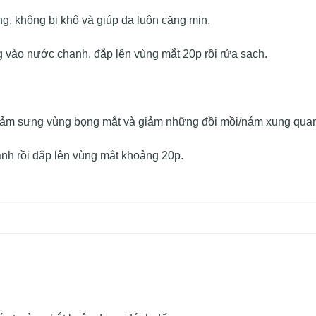
g, không bị khô và giúp da luôn căng mịn.
 vào nước chanh, đắp lên vùng mắt 20p rồi rửa sạch.
àm giảm sưng vùng bọng mắt và giảm những đồi mồi/nám xung qu
ạnh rồi đắp lên vùng mắt khoảng 20p.