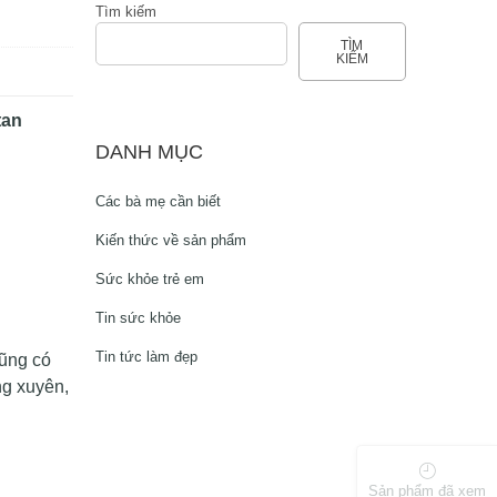
Tìm kiếm
TÌM
KIẾM
tan
DANH MỤC
Các bà mẹ cần biết
Kiến thức về sản phẩm
Sức khỏe trẻ em
Tin sức khỏe
Tin tức làm đẹp
cũng có
ng xuyên,
Sản phẩm đã xem