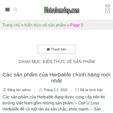
0
Trang chủ
»
Kiến thức về sản phẩm
»
Page 3
Thanh bên
DANH MỤC:
KIẾN THỨC VỀ SẢN PHẨM
Các sản phẩm của Herbalife chính hãng mới
nhất
Đăng bởi admin
Tháng 2 2, 2023
Để lại bình luận
Các sản phẩm của Herbalife đang được cung cấp trên thị
trường Việt Nam gồm những sản phẩm: – Cell U Loss
Herbalife để có một làn da săn chắc, khỏe mạnh. – Sản