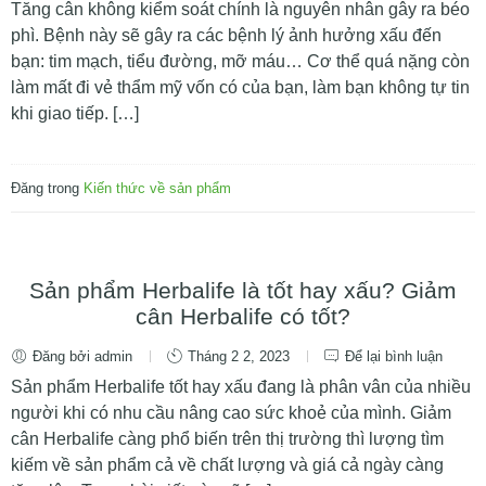
Tăng cân không kiểm soát chính là nguyên nhân gây ra béo
phì. Bệnh này sẽ gây ra các bệnh lý ảnh hưởng xấu đến
bạn: tim mạch, tiểu đường, mỡ máu… Cơ thể quá nặng còn
làm mất đi vẻ thẩm mỹ vốn có của bạn, làm bạn không tự tin
khi giao tiếp. […]
Đăng trong
Kiến thức về sản phẩm
Sản phẩm Herbalife là tốt hay xấu? Giảm
cân Herbalife có tốt?
Đăng bởi admin
Tháng 2 2, 2023
Để lại bình luận
Sản phẩm Herbalife tốt hay xấu đang là phân vân của nhiều
người khi có nhu cầu nâng cao sức khoẻ của mình. Giảm
cân Herbalife càng phổ biến trên thị trường thì lượng tìm
kiếm về sản phẩm cả về chất lượng và giá cả ngày càng