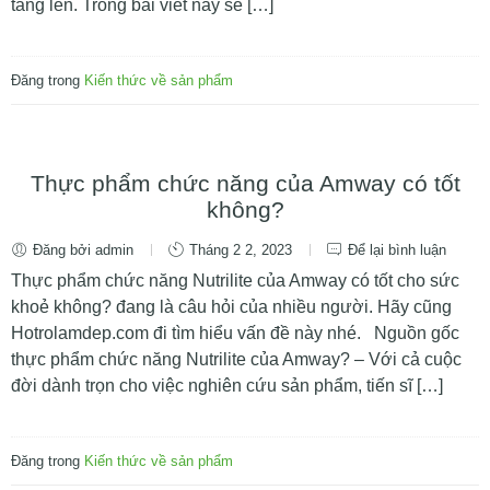
tăng lên. Trong bài viết này sẽ […]
Đăng trong
Kiến thức về sản phẩm
Thực phẩm chức năng của Amway có tốt
không?
Đăng bởi admin
Tháng 2 2, 2023
Để lại bình luận
Thực phẩm chức năng Nutrilite của Amway có tốt cho sức
khoẻ không? đang là câu hỏi của nhiều người. Hãy cũng
Hotrolamdep.com đi tìm hiểu vấn đề này nhé. Nguồn gốc
thực phẩm chức năng Nutrilite của Amway? – Với cả cuộc
đời dành trọn cho việc nghiên cứu sản phẩm, tiến sĩ […]
Đăng trong
Kiến thức về sản phẩm