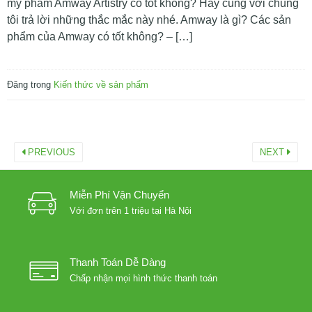
mỹ phẩm Amway Artistry có tốt không? Hãy cùng với chúng
tôi trả lời những thắc mắc này nhé. Amway là gì? Các sản
phẩm của Amway có tốt không? – […]
Đăng trong
Kiến thức về sản phẩm
PREVIOUS
NEXT
Miễn Phí Vận Chuyển
Với đơn trên 1 triệu tại Hà Nội
Thanh Toán Dễ Dàng
Chấp nhận mọi hình thức thanh toán