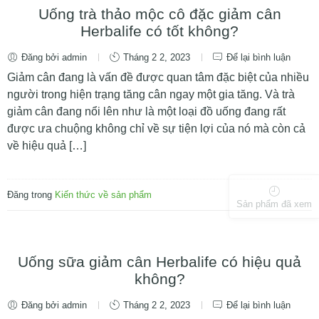
Uống trà thảo mộc cô đặc giảm cân
Herbalife có tốt không?
Đăng bởi admin
Tháng 2 2, 2023
Để lại bình luận
Giảm cân đang là vấn đề được quan tâm đặc biệt của nhiều
người trong hiện trạng tăng cân ngay một gia tăng. Và trà
giảm cân đang nổi lên như là một loại đồ uống đang rất
được ưa chuộng không chỉ về sự tiện lợi của nó mà còn cả
về hiệu quả […]
Đăng trong
Kiến thức về sản phẩm
Sản phẩm đã xem
Uống sữa giảm cân Herbalife có hiệu quả
không?
Đăng bởi admin
Tháng 2 2, 2023
Để lại bình luận