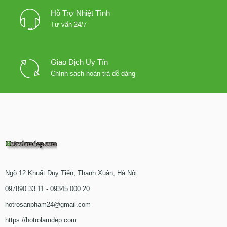
Hỗ Trợ Nhiệt Tình
Tư vấn 24/7
Giao Dịch Uy Tín
Chính sách hoàn trả dễ dàng
Ngõ 12 Khuất Duy Tiến, Thanh Xuân, Hà Nội
097890.33.11 - 09345.000.20
hotrosanpham24@gmail.com
https://hotrolamdep.com