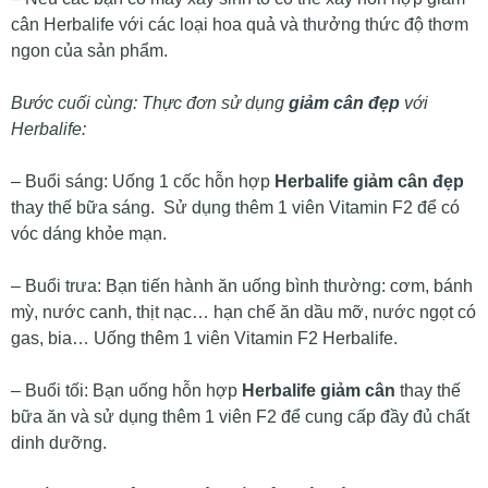
cân Herbalife với các loại hoa quả và thưởng thức độ thơm
ngon của sản phẩm.
Bước cuối cùng: Thực đơn sử dụng
giảm cân đẹp
với
Herbalife:
– Buổi sáng: Uống 1 cốc hỗn hợp
Herbalife giảm cân đẹp
thay thế bữa sáng. Sử dụng thêm 1 viên Vitamin F2 để có
vóc dáng khỏe mạn.
– Buổi trưa: Bạn tiến hành ăn uống bình thường: cơm, bánh
mỳ, nước canh, thịt nạc… hạn chế ăn dầu mỡ, nước ngọt có
gas, bia… Uống thêm 1 viên Vitamin F2 Herbalife.
– Buổi tối: Bạn uống hỗn hợp
Herbalife giảm cân
thay thế
bữa ăn và sử dụng thêm 1 viên F2 để cung cấp đầy đủ chất
dinh dưỡng.