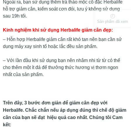
Ngoài ra, bạn sử dụng thêm trà thảo mộc cô đặc Herbalife
hỗ trợ giảm cân, kiểm soát cơn đói, lưu ý không sử dụng
sau 19h tối.
Sản phẩm đã xem
Kinh nghiệm khi sử dụng Herbalife giảm cân đẹp:
– Hỗn hợp Herbalife giảm cân rất khó tan nên bạn cần sử
dụng máy xay sinh tố hoặc lắc đều sản phẩm.
– Với lần đầu khi sử dụng bạn nên nhâm nhi từ từ có thể
cho thêm một ít đá để thưởng thức hương vị thơm ngon
nhất của sản phẩm.
Trên đây, 3 bước đơn giản để giảm cân đẹp với
Herbalife. Chắc chắn nếu áp dụng đúng thì chế độ giảm
cân của bạn sẽ đạt hiệu quả cao nhất. Chúng tôi Cam
kết: