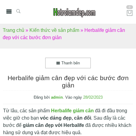
0
Trang chủ
»
Kiến thức về sản phẩm
»
Herbalife giảm cân
đẹp với các bước đơn giản
Thanh bên
Herbalife giảm cân đẹp với các bước đơn
giản
Đăng bởi
admin
.
Vào ngày
28/02/2023
Từ lâu, các sản phẩm
Herbalife giảm cân
đã đi đầu trong
việc giữ cho bạn
vóc dáng đẹp, cân đối
. Sau đây là các
bước để
giảm cân đẹp với Herbalife
đã được nhiều khách
hàng sử dụng và đạt được hiệu quả.