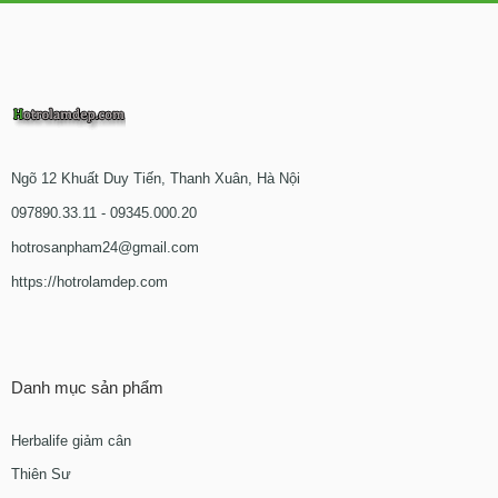
Ngõ 12 Khuất Duy Tiến, Thanh Xuân, Hà Nội
097890.33.11 - 09345.000.20
hotrosanpham24@gmail.com
https://hotrolamdep.com
Danh mục sản phẩm
Herbalife giảm cân
Thiên Sư