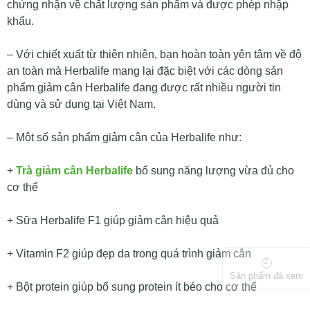
chứng nhận về chất lượng sản phẩm và được phép nhập
khẩu.
– Với chiết xuất từ thiên nhiên, bạn hoàn toàn yên tâm về độ
an toàn mà Herbalife mang lại đặc biệt với các dòng sản
phẩm giảm cân Herbalife đang được rất nhiều người tin
dùng và sử dụng tại Việt Nam.
– Một số sản phẩm giảm cân của Herbalife như:
+
Trà giảm cân Herbalife
bổ sung năng lượng vừa đủ cho
cơ thể
+ Sữa Herbalife F1 giúp giảm cân hiệu quả
+ Vitamin F2 giúp đẹp da trong quá trình giảm cân
Sản phẩm đã xem
+ Bột protein giúp bổ sung protein ít béo cho cơ thể