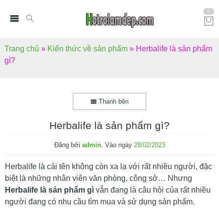
0
Trang chủ
»
Kiến thức về sản phẩm
»
Herbalife là sản phẩm
gì?
Thanh bên
Herbalife là sản phẩm gì?
Đăng bởi
admin
.
Vào ngày
28/02/2023
Herbalife là cái tên không còn xa lạ với rất nhiều người, đặc
biệt là những nhân viên văn phòng, công sở… Nhưng
Herbalife là sản phẩm gì
vẫn đang là câu hỏi của rất nhiều
người đang có nhu cầu tìm mua và sử dụng sản phẩm.