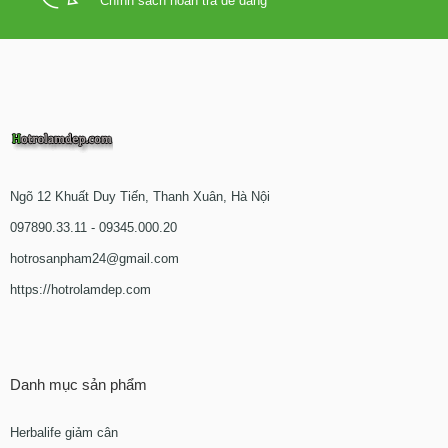
Chính sách hoàn trả dễ dàng
Ngõ 12 Khuất Duy Tiến, Thanh Xuân, Hà Nội
097890.33.11 - 09345.000.20
hotrosanpham24@gmail.com
https://hotrolamdep.com
Danh mục sản phẩm
Herbalife giảm cân