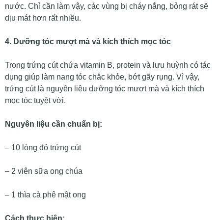
nước. Chỉ cần làm vậy, các vùng bị cháy nắng, bỏng rát sẽ
dịu mát hơn rất nhiều.
4. Dưỡng tóc mượt mà và kích thích mọc tóc
Trong trứng cút chứa vitamin B, protein và lưu huỳnh có tác
dụng giúp làm nang tóc chắc khỏe, bớt gãy rụng. Vì vậy,
trứng cút là nguyên liệu dưỡng tóc mượt mà và kích thích
mọc tóc tuyệt vời.
Nguyên liệu cần chuẩn bị:
– 10 lòng đỏ trứng cút
– 2 viên sữa ong chúa
– 1 thìa cà phê mật ong
Cách thực hiện: