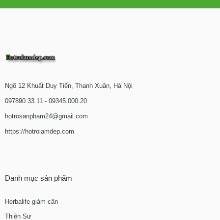
Ngõ 12 Khuất Duy Tiến, Thanh Xuân, Hà Nội
097890.33.11 - 09345.000.20
hotrosanpham24@gmail.com
https://hotrolamdep.com
Danh mục sản phẩm
Herbalife giảm cân
Thiên Sư