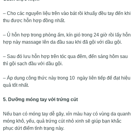
– Cho các nguyên liệu trên vào bát rồi khuấy đều tay đến khi
thu được hỗn hợp đồng nhất.
– Ủ hỗn hợp trong phòng ấm, kín gió trong 24 giờ rồi lấy hỗn
hợp này massage lên da đầu sau khi đã gội với dầu gội.
– Sau đó lưu hỗn hợp trên tóc qua đêm, đến sáng hôm sau
thì gội sạch đầu với dầu gội.
– Áp dụng công thức này trong 10 ngày liên tiếp để đạt hiệu
quả tốt nhất.
5. Dưỡng móng tay với trứng cút
Nếu bạn có móng tay dễ gãy, xỉn màu hay có vùng da quanh
móng khô, yếu, quả trứng cút nhỏ xinh sẽ giúp bạn khắc
phục dứt điểm tình trạng này.