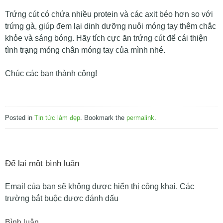
Trứng cút có chứa nhiều protein và các axit béo hơn so với
trứng gà, giúp đem lại dinh dưỡng nuôi móng tay thêm chắc
khỏe và sáng bóng. Hãy tích cực ăn trứng cút để cái thiện
tình trạng móng chân móng tay của mình nhé.
Chúc các bạn thành công!
Posted in
Tin tức làm đẹp
. Bookmark the
permalink
.
Để lại một bình luận
Email của bạn sẽ không được hiển thị công khai.
Các
trường bắt buộc được đánh dấu
Bình luận