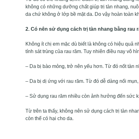
không có những dưỡng chất giúp trị tàn nhang, nuô
da chứ không ở lớp bề mặt da. Do vậy hoàn toàn kh
2. Có nên sử dụng cách trị tàn nhang bằng rau 
Không ít chị em mặc dù biết là không có hiệu quả 
tính sát trùng của rau răm. Tuy nhiên điều nay vô h
– Da bị bào mỏng, trở nên yếu hơn. Từ đó nốt tàn 
– Da bị dị ứng với rau răm. Từ đó dễ dàng nổi mụn, 
– Sử dụng rau răm nhiều còn ảnh hưởng đến sức kh
Từ trên ta thấy, không nên sử dụng cách trị tàn nh
còn thể có hại cho da.